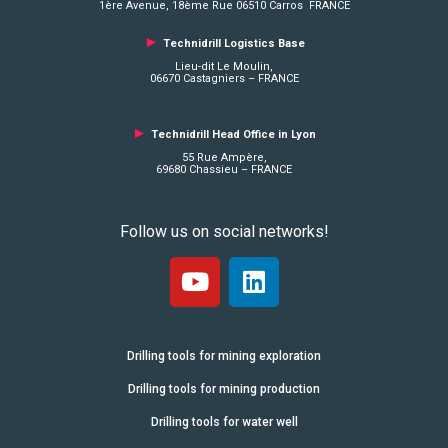
1ère Avenue, 18ème Rue 06510 Carros FRANCE
►
Technidrill Logistics
Base
Lieu-dit Le Moulin,
06670 Castagniers – FRANCE
►
Technidrill Head Office in Lyon
55 Rue Ampère,
69680 Chassieu – FRANCE
Follow us on social networks!
Drilling tools for mining exploration
Drilling tools for mining production
Drilling tools for water well