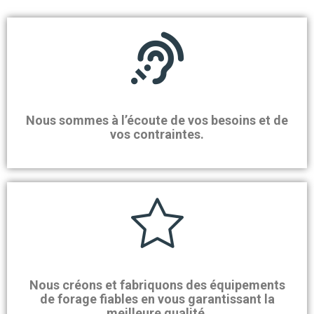
Nous sommes à l’écoute de vos besoins et de
vos contraintes.
Nous créons et fabriquons des équipements
de forage fiables en vous garantissant la
meilleure qualité.