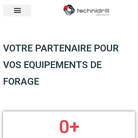
Drilling tools
Drilling sectors
Contact us
Open menu
Open menu
VOTRE PARTENAIRE POUR
VOS EQUIPEMENTS DE
FORAGE
0
+