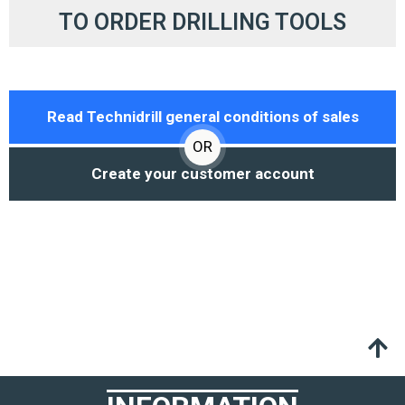
TO ORDER DRILLING TOOLS
NOS AGENCES
Read Technidrill general conditions of sales
OR
Create your customer account