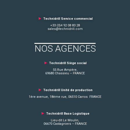
►
Technidrill Service commercial
+33 (0)4 92 08 83 28
sales@technidrill.com
NOS AGENCES
►
Technidrill Siège social
55 Rue Ampère,
69680 Chassieu – FRANCE
►
Technidrill Unité de production
1ère avenue, 18ème rue, 06510 Carros FRANCE
►
Technidrill Base Logistique
Lieu-dit Le Moulin,
06670 Castagniers – FRANCE