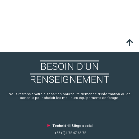
BESOIN D'UN
RENSEIGNEMENT
Nous restons à votre disposition pour toute demande d’information ou de
conseils pour choisir les meilleurs équipements de forage.
►
Technidrill Siège social
+33 (0)4 72 47 66 72