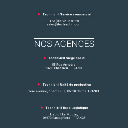
►
Technidrill Service commercial
+33 (0)4 92 08 83 28
sales@technidrill.com
NOS AGENCES
►
Technidrill Siège social
55 Rue Ampère,
69680 Chassieu – FRANCE
►
Technidrill Unité de production
1ère avenue, 18ème rue, 06510 Carros FRANCE
►
Technidrill Base Logistique
Lieu-dit Le Moulin,
06670 Castagniers – FRANCE