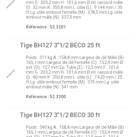
mm G : 203,2 mm H : 101,6 mm Ø int. raccord mâle
(I) : 32 mm K : 350,8 mm L. utile (L) : 9 144 mm / 30
ft Lg. utile embout femelle (M) : 378,5 mm Lg. utile
embout mâle (N) : 537,5 mm
Référence : 52.3201
Tige BH127 3’’1/2 BECO 25 ft
Poids : 311 kg A : 158,8 mm Largeur de clé Mâle (B) :
165,1 mm Largeur de clé Femelle (C) : 152,4 mm Ø
ext. (D) : 127 mm Ep. Tube (E) : 12,5 mm F : 101,6
mm G : 203,2 mm H : 101,6 mm Ø int. raccord mâle
(I) : 40 mm K : 350,8 mm L. utile (L) : 7 620 mm / 25
ft Lg. utile embout femelle (M) : 375 mm Lg. utile
embout mâle (N) : 541 mm
Référence : 52.3300
Tige BH127 3’’1/2 BECO 30 ft
Poids : 340 kg A : 158,8 mm Largeur de clé Mâle (B) :
165,1 mm Largeur de clé Femelle (C) : 152,4 mm Ø