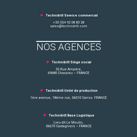
►
Technidrill Service commercial
+33 (0)4 92 08 83 28
sales@technidrill.com
NOS AGENCES
►
Technidrill Siège social
55 Rue Ampère,
69680 Chassieu – FRANCE
►
Technidrill Unité de production
1ère avenue, 18ème rue, 06510 Carros FRANCE
►
Technidrill Base Logistique
Lieu-dit Le Moulin,
06670 Castagniers – FRANCE