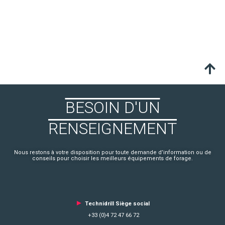
BESOIN D'UN
RENSEIGNEMENT
Nous restons à votre disposition pour toute demande d’information ou de
conseils pour choisir les meilleurs équipements de forage.
►
Technidrill Siège social
+33 (0)4 72 47 66 72