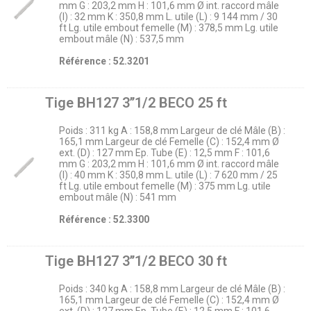
mm G : 203,2 mm H : 101,6 mm Ø int. raccord mâle
(I) : 32 mm K : 350,8 mm L. utile (L) : 9 144 mm / 30
ft Lg. utile embout femelle (M) : 378,5 mm Lg. utile
embout mâle (N) : 537,5 mm
Référence : 52.3201
Tige BH127 3’’1/2 BECO 25 ft
Poids : 311 kg A : 158,8 mm Largeur de clé Mâle (B) :
165,1 mm Largeur de clé Femelle (C) : 152,4 mm Ø
ext. (D) : 127 mm Ep. Tube (E) : 12,5 mm F : 101,6
mm G : 203,2 mm H : 101,6 mm Ø int. raccord mâle
(I) : 40 mm K : 350,8 mm L. utile (L) : 7 620 mm / 25
ft Lg. utile embout femelle (M) : 375 mm Lg. utile
embout mâle (N) : 541 mm
Référence : 52.3300
Tige BH127 3’’1/2 BECO 30 ft
Poids : 340 kg A : 158,8 mm Largeur de clé Mâle (B) :
165,1 mm Largeur de clé Femelle (C) : 152,4 mm Ø