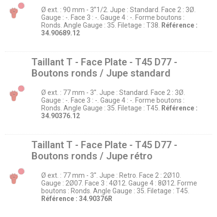
Ø ext. : 90 mm - 3’’1/2. Jupe : Standard. Face 2 : 3Ø.
Gauge : -. Face 3 : -. Gauge 4 : -. Forme boutons :
Ronds. Angle Gauge : 35. Filetage : T38.
Référence :
34.90689.12
Taillant T - Face Plate - T45 D77 -
Boutons ronds / Jupe standard
Ø ext. : 77 mm - 3''. Jupe : Standard. Face 2 : 3Ø.
Gauge : -. Face 3 : -. Gauge 4 : -. Forme boutons :
Ronds. Angle Gauge : 35. Filetage : T45.
Référence :
34.90376.12
Taillant T - Face Plate - T45 D77 -
Boutons ronds / Jupe rétro
Ø ext. : 77 mm - 3''. Jupe : Retro. Face 2 : 2Ø10.
Gauge : 2Ø07. Face 3 : 4Ø12. Gauge 4 : 8Ø12. Forme
boutons : Ronds. Angle Gauge : 35. Filetage : T45.
Référence : 34.90376R