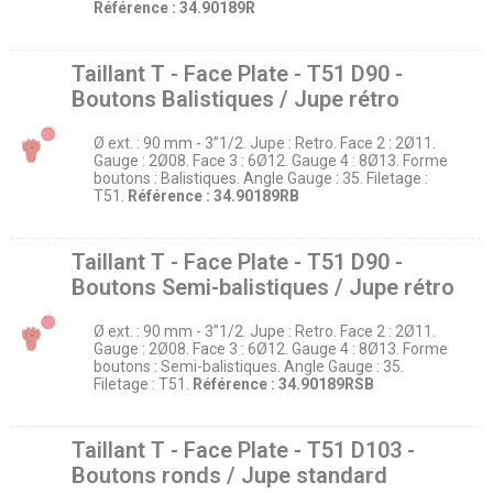
Référence : 34.90189R
Taillant T - Face Plate - T51 D90 -
Boutons Balistiques / Jupe rétro
Ø ext. : 90 mm - 3’’1/2. Jupe : Retro. Face 2 : 2Ø11.
Gauge : 2Ø08. Face 3 : 6Ø12. Gauge 4 : 8Ø13. Forme
boutons : Balistiques. Angle Gauge : 35. Filetage :
T51.
Référence : 34.90189RB
Taillant T - Face Plate - T51 D90 -
Boutons Semi-balistiques / Jupe rétro
Ø ext. : 90 mm - 3’’1/2. Jupe : Retro. Face 2 : 2Ø11.
Gauge : 2Ø08. Face 3 : 6Ø12. Gauge 4 : 8Ø13. Forme
boutons : Semi-balistiques. Angle Gauge : 35.
Filetage : T51.
Référence : 34.90189RSB
Taillant T - Face Plate - T51 D103 -
Boutons ronds / Jupe standard