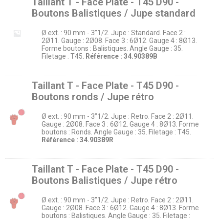
Taillant T - Face Plate - T45 D90 -
Boutons Balistiques / Jupe standard
Ø ext. : 90 mm - 3’’1/2. Jupe : Standard. Face 2 :
2Ø11. Gauge : 2Ø08. Face 3 : 6Ø12. Gauge 4 : 8Ø13.
Forme boutons : Balistiques. Angle Gauge : 35.
Filetage : T45.
Référence : 34.90389B
Taillant T - Face Plate - T45 D90 -
Boutons ronds / Jupe rétro
Ø ext. : 90 mm - 3’’1/2. Jupe : Retro. Face 2 : 2Ø11.
Gauge : 2Ø08. Face 3 : 6Ø12. Gauge 4 : 8Ø13. Forme
boutons : Ronds. Angle Gauge : 35. Filetage : T45.
Référence : 34.90389R
Taillant T - Face Plate - T45 D90 -
Boutons Balistiques / Jupe rétro
Ø ext. : 90 mm - 3’’1/2. Jupe : Retro. Face 2 : 2Ø11.
Gauge : 2Ø08. Face 3 : 6Ø12. Gauge 4 : 8Ø13. Forme
boutons : Balistiques. Angle Gauge : 35. Filetage :