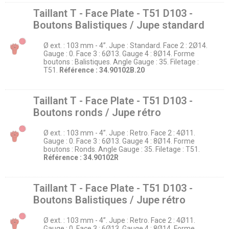
Taillant T - Face Plate - T51 D103 -
Boutons Balistiques / Jupe standard
Ø ext. : 103 mm - 4’’. Jupe : Standard. Face 2 : 2Ø14.
Gauge : 0. Face 3 : 6Ø13. Gauge 4 : 8Ø14. Forme
boutons : Balistiques. Angle Gauge : 35. Filetage :
T51.
Référence : 34.90102B.20
Taillant T - Face Plate - T51 D103 -
Boutons ronds / Jupe rétro
Ø ext. : 103 mm - 4’’. Jupe : Retro. Face 2 : 4Ø11.
Gauge : 0. Face 3 : 6Ø13. Gauge 4 : 8Ø14. Forme
boutons : Ronds. Angle Gauge : 35. Filetage : T51.
Référence : 34.90102R
Taillant T - Face Plate - T51 D103 -
Boutons Balistiques / Jupe rétro
Ø ext. : 103 mm - 4’’. Jupe : Retro. Face 2 : 4Ø11.
Gauge : 0. Face 3 : 6Ø13. Gauge 4 : 8Ø14. Forme