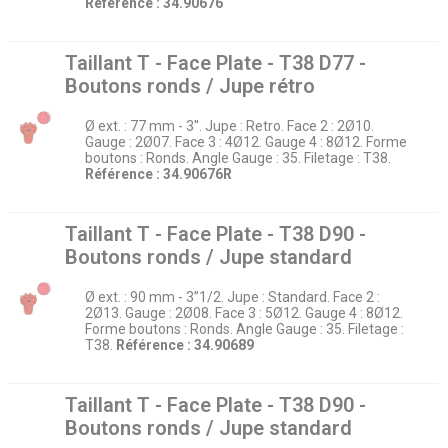
Référence : 34.90676
Taillant T - Face Plate - T38 D77 -
Boutons ronds / Jupe rétro
Ø ext. : 77 mm - 3''. Jupe : Retro. Face 2 : 2Ø10.
Gauge : 2Ø07. Face 3 : 4Ø12. Gauge 4 : 8Ø12. Forme
boutons : Ronds. Angle Gauge : 35. Filetage : T38.
Référence : 34.90676R
Taillant T - Face Plate - T38 D90 -
Boutons ronds / Jupe standard
Ø ext. : 90 mm - 3’’1/2. Jupe : Standard. Face 2 :
2Ø13. Gauge : 2Ø08. Face 3 : 5Ø12. Gauge 4 : 8Ø12.
Forme boutons : Ronds. Angle Gauge : 35. Filetage :
T38.
Référence : 34.90689
Taillant T - Face Plate - T38 D90 -
Boutons ronds / Jupe standard