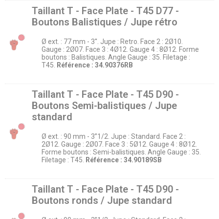
Taillant T - Face Plate - T45 D77 -
Boutons Balistiques / Jupe rétro
Ø ext. : 77 mm - 3''. Jupe : Retro. Face 2 : 2Ø10.
Gauge : 2Ø07. Face 3 : 4Ø12. Gauge 4 : 8Ø12. Forme
boutons : Balistiques. Angle Gauge : 35. Filetage :
T45.
Référence : 34.90376RB
Taillant T - Face Plate - T45 D90 -
Boutons Semi-balistiques / Jupe
standard
Ø ext. : 90 mm - 3’’1/2. Jupe : Standard. Face 2 :
2Ø12. Gauge : 2Ø07. Face 3 : 5Ø12. Gauge 4 : 8Ø12.
Forme boutons : Semi-balistiques. Angle Gauge : 35.
Filetage : T45.
Référence : 34.90189SB
Taillant T - Face Plate - T45 D90 -
Boutons ronds / Jupe standard