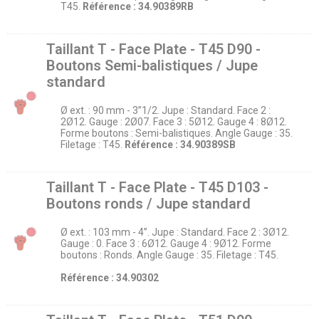
T45.
Référence : 34.90389RB
Taillant T - Face Plate - T45 D90 -
Boutons Semi-balistiques / Jupe
standard
Ø ext. : 90 mm - 3’’1/2. Jupe : Standard. Face 2 :
2Ø12. Gauge : 2Ø07. Face 3 : 5Ø12. Gauge 4 : 8Ø12.
Forme boutons : Semi-balistiques. Angle Gauge : 35.
Filetage : T45.
Référence : 34.90389SB
Taillant T - Face Plate - T45 D103 -
Boutons ronds / Jupe standard
Ø ext. : 103 mm - 4’’. Jupe : Standard. Face 2 : 3Ø12.
Gauge : 0. Face 3 : 6Ø12. Gauge 4 : 9Ø12. Forme
boutons : Ronds. Angle Gauge : 35. Filetage : T45.
Référence : 34.90302