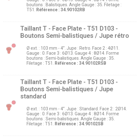
boutons : Balistiques. Angle Gauge : 35. Filetage :
T51.
Référence : 34.90102RB
Taillant T - Face Plate - T51 D103 -
Boutons Semi-balistiques / Jupe rétro
Ø ext. : 103 mm - 4’’. Jupe : Retro. Face 2 : 4Ø11.
Gauge : 0. Face 3 : 6Ø13. Gauge 4 : 8Ø14. Forme
boutons : Semi-balistiques. Angle Gauge : 35.
Filetage : T51.
Référence : 34.90102RSB
Taillant T - Face Plate - T51 D103 -
Boutons Semi-balistiques / Jupe
standard
Ø ext. : 103 mm - 4’’. Jupe : Standard. Face 2 : 2Ø14.
Gauge : 0. Face 3 : 6Ø13. Gauge 4 : 8Ø14. Forme
boutons : Semi-balistiques. Angle Gauge : 35.
Filetage : T51.
Référence : 34.90102SB