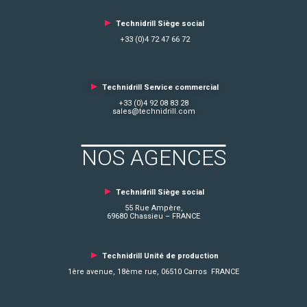
►
Technidrill Siège social
+33 (0)4 72 47 66 72
►
Technidrill Service commercial
+33 (0)4 92 08 83 28
sales@technidrill.com
NOS AGENCES
►
Technidrill Siège social
55 Rue Ampère,
69680 Chassieu – FRANCE
►
Technidrill Unité de production
1ère avenue, 18ème rue, 06510 Carros FRANCE