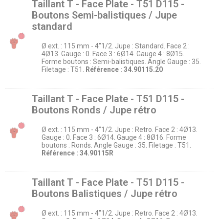
Taillant T - Face Plate - T51 D115 -
Boutons Semi-balistiques / Jupe
standard
Ø ext. : 115 mm - 4’’1/2. Jupe : Standard. Face 2 :
4Ø13. Gauge : 0. Face 3 : 6Ø14. Gauge 4 : 8Ø15.
Forme boutons : Semi-balistiques. Angle Gauge : 35.
Filetage : T51.
Référence : 34.90115.20
Taillant T - Face Plate - T51 D115 -
Boutons Ronds / Jupe rétro
Ø ext. : 115 mm - 4’’1/2. Jupe : Retro. Face 2 : 4Ø13.
Gauge : 0. Face 3 : 6Ø14. Gauge 4 : 8Ø16. Forme
boutons : Ronds. Angle Gauge : 35. Filetage : T51.
Référence : 34.90115R
Taillant T - Face Plate - T51 D115 -
Boutons Balistiques / Jupe rétro
Ø ext. : 115 mm - 4’’1/2. Jupe : Retro. Face 2 : 4Ø13.