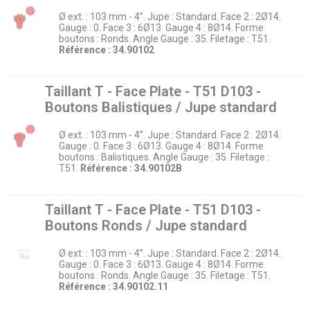
Ø ext. : 103 mm - 4’’. Jupe : Standard. Face 2 : 2Ø14.
Gauge : 0. Face 3 : 6Ø13. Gauge 4 : 8Ø14. Forme
boutons : Ronds. Angle Gauge : 35. Filetage : T51.
Référence : 34.90102
Taillant T - Face Plate - T51 D103 -
Boutons Balistiques / Jupe standard
Ø ext. : 103 mm - 4’’. Jupe : Standard. Face 2 : 2Ø14.
Gauge : 0. Face 3 : 6Ø13. Gauge 4 : 8Ø14. Forme
boutons : Balistiques. Angle Gauge : 35. Filetage :
T51.
Référence : 34.90102B
Taillant T - Face Plate - T51 D103 -
Boutons Ronds / Jupe standard
Ø ext. : 103 mm - 4’’. Jupe : Standard. Face 2 : 2Ø14.
Gauge : 0. Face 3 : 6Ø13. Gauge 4 : 8Ø14. Forme
boutons : Ronds. Angle Gauge : 35. Filetage : T51.
Référence : 34.90102.11