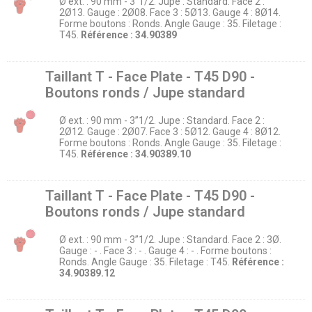
Ø ext. : 90 mm - 3’’1/2. Jupe : Standard. Face 2 :
2Ø13. Gauge : 2Ø08. Face 3 : 5Ø13. Gauge 4 : 8Ø14.
Forme boutons : Ronds. Angle Gauge : 35. Filetage :
T45.
Référence : 34.90389
Taillant T - Face Plate - T45 D90 -
Boutons ronds / Jupe standard
Ø ext. : 90 mm - 3’’1/2. Jupe : Standard. Face 2 :
2Ø12. Gauge : 2Ø07. Face 3 : 5Ø12. Gauge 4 : 8Ø12.
Forme boutons : Ronds. Angle Gauge : 35. Filetage :
T45.
Référence : 34.90389.10
Taillant T - Face Plate - T45 D90 -
Boutons ronds / Jupe standard
Ø ext. : 90 mm - 3’’1/2. Jupe : Standard. Face 2 : 3Ø.
Gauge : - . Face 3 : - . Gauge 4 : - . Forme boutons :
Ronds. Angle Gauge : 35. Filetage : T45.
Référence :
34.90389.12