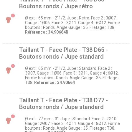
Boutons ronds / Jupe rétro
Ø ext. : 65 mm - 2’’1/2. Jupe : Retro. Face 2 : 3Ø07.
Gauge : 1Ø06. Face 3 : 3Ø11. Gauge 4 : 6Ø12. Forme
boutons : Ronds. Angle Gauge : 35. Filetage : T38.
Référence : 34.90664R
Taillant T - Face Plate - T38 D65 -
Boutons ronds / Jupe standard
Ø ext. : 65 mm - 2’’1/2. Jupe : Standard. Face 2 :
3Ø07. Gauge : 1Ø06. Face 3 : 3Ø11. Gauge 4 : 6Ø12.
Forme boutons : Ronds. Angle Gauge : 35. Filetage :
T38.
Référence : 34.90664
Taillant T - Face Plate - T38 D77 -
Boutons ronds / Jupe standard
Ø ext. : 77 mm - 3''. Jupe : Standard. Face 2 : 2Ø10.
Gauge : 2Ø07. Face 3 : 4Ø11. Gauge 4 : 8Ø12. Forme
boutons : Ronds. Angle Gauge : 35. Filetage : T38.