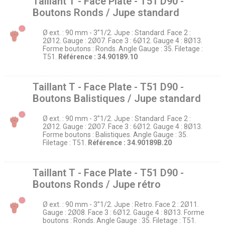
Taillant T - Face Plate - T51 D90 -
Boutons Ronds / Jupe standard
Ø ext. : 90 mm - 3’’1/2. Jupe : Standard. Face 2 :
2Ø12. Gauge : 2Ø07. Face 3 : 6Ø12. Gauge 4 : 8Ø13.
Forme boutons : Ronds. Angle Gauge : 35. Filetage :
T51.
Référence : 34.90189.10
Taillant T - Face Plate - T51 D90 -
Boutons Balistiques / Jupe standard
Ø ext. : 90 mm - 3’’1/2. Jupe : Standard. Face 2 :
2Ø12. Gauge : 2Ø07. Face 3 : 6Ø12. Gauge 4 : 8Ø13.
Forme boutons : Balistiques. Angle Gauge : 35.
Filetage : T51.
Référence : 34.90189B.20
Taillant T - Face Plate - T51 D90 -
Boutons Ronds / Jupe rétro
Ø ext. : 90 mm - 3’’1/2. Jupe : Retro. Face 2 : 2Ø11.
Gauge : 2Ø08. Face 3 : 6Ø12. Gauge 4 : 8Ø13. Forme
boutons : Ronds. Angle Gauge : 35. Filetage : T51.