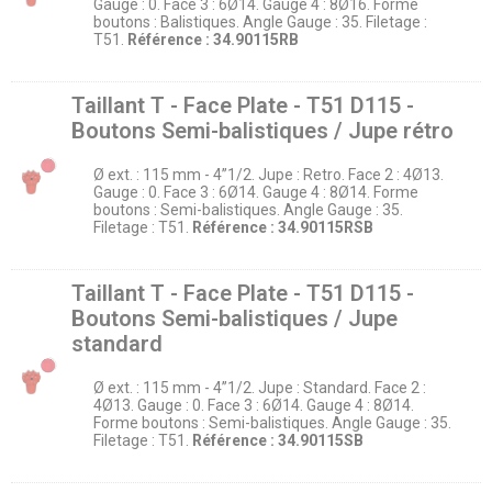
Gauge : 0. Face 3 : 6Ø14. Gauge 4 : 8Ø16. Forme
boutons : Balistiques. Angle Gauge : 35. Filetage :
T51.
Référence : 34.90115RB
Taillant T - Face Plate - T51 D115 -
Boutons Semi-balistiques / Jupe rétro
Ø ext. : 115 mm - 4’’1/2. Jupe : Retro. Face 2 : 4Ø13.
Gauge : 0. Face 3 : 6Ø14. Gauge 4 : 8Ø14. Forme
boutons : Semi-balistiques. Angle Gauge : 35.
Filetage : T51.
Référence : 34.90115RSB
Taillant T - Face Plate - T51 D115 -
Boutons Semi-balistiques / Jupe
standard
Ø ext. : 115 mm - 4’’1/2. Jupe : Standard. Face 2 :
4Ø13. Gauge : 0. Face 3 : 6Ø14. Gauge 4 : 8Ø14.
Forme boutons : Semi-balistiques. Angle Gauge : 35.
Filetage : T51.
Référence : 34.90115SB