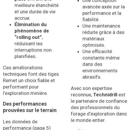
Une conception
meilleure étanchéité
avancée axée sur la
et une durée de vie
performance et la
accrue.
fiabilité.
Élimination du
Une maintenance
phénomène de
réduite grâce à des
“rolling out”
,
matériaux
réduisant les
optimisés.
interruptions non
Une efficacité
planifiées.
constante même
dans des
Ces améliorations
environnements
techniques font des tiges
abrasifs.
Remet un choix fiable et
performant pour
Avec son expertise
l’exploration minière.
reconnue,
Technidrill
est
le partenaire de confiance
Des performances
des professionnels du
prouvées sur le terrain
forage d’exploration dans
le monde entier.
Les données de
performance (page 5)