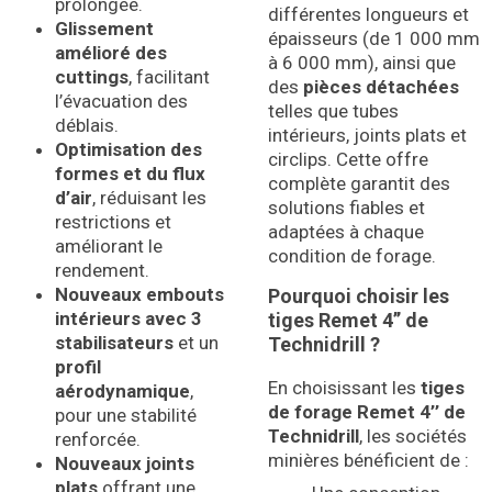
prolongée.
différentes longueurs et
Glissement
épaisseurs (de 1 000 mm
amélioré des
à 6 000 mm), ainsi que
cuttings
, facilitant
des
pièces détachées
l’évacuation des
telles que tubes
déblais.
intérieurs, joints plats et
Optimisation des
circlips. Cette offre
formes et du flux
complète garantit des
d’air
, réduisant les
solutions fiables et
restrictions et
adaptées à chaque
améliorant le
condition de forage.
rendement.
Nouveaux embouts
Pourquoi choisir les
intérieurs avec 3
tiges Remet 4’’ de
stabilisateurs
et un
Technidrill ?
profil
En choisissant les
tiges
aérodynamique
,
de forage Remet 4’’ de
pour une stabilité
Technidrill
, les sociétés
renforcée.
minières bénéficient de :
Nouveaux joints
plats
offrant une