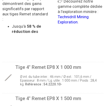
👉 Découvrez notre
démontrent des gains
gamme complète dédiée
significatifs par rapport
à l’exploration minière :
aux tiges Remet standard
Technidrill Mining
:
Exploration
.
Jusqu’à
58 % de
réduction des
Tige 4″ Remet EP8 X 1 000 mm
Ø int. du tube inter. : 46 mm / Ø ext. : 101,6 mm /
Epaisseur : 8 mm / Lg. utile : 1 000 mm / Poids : 28,4
kg.
Référence :
54.2220.10-
Tige 4″ Remet EP8 X 1 500 mm