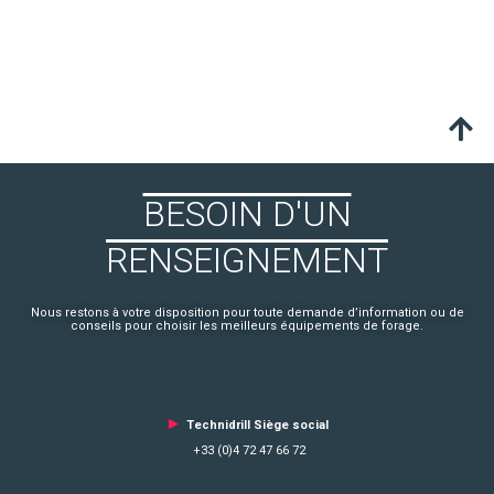
BESOIN D'UN
RENSEIGNEMENT
Nous restons à votre disposition pour toute demande d’information ou de
conseils pour choisir les meilleurs équipements de forage.
►
Technidrill Siège social
+33 (0)4 72 47 66 72