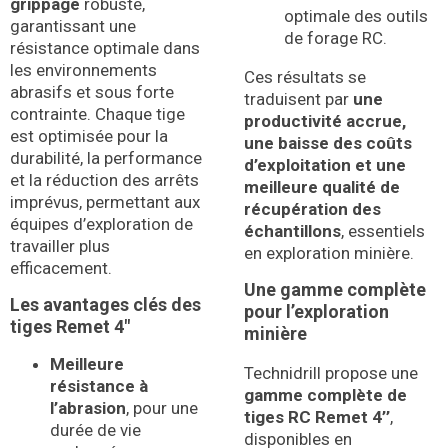
grippage
robuste,
optimale des outils
garantissant une
de forage RC.
résistance optimale dans
les environnements
Ces résultats se
abrasifs et sous forte
traduisent par
une
contrainte. Chaque tige
productivité accrue,
est optimisée pour la
une baisse des coûts
durabilité, la performance
d’exploitation et une
et la réduction des arrêts
meilleure qualité de
imprévus, permettant aux
récupération des
équipes d’exploration de
échantillons
, essentiels
travailler plus
en exploration minière.
efficacement.
Une gamme complète
Les avantages clés des
pour l’exploration
tiges Remet 4″
minière
Meilleure
Technidrill propose une
résistance à
gamme complète de
l’abrasion
, pour une
tiges RC Remet 4’’
,
durée de vie
disponibles en