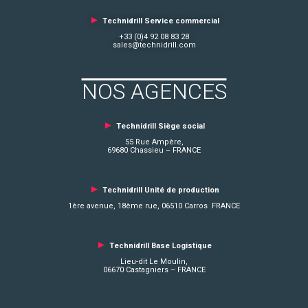
►
Technidrill Service commercial
+33 (0)4 92 08 83 28
sales@technidrill.com
NOS AGENCES
►
Technidrill Siège social
55 Rue Ampère,
69680 Chassieu – FRANCE
►
Technidrill Unité de production
1ère avenue, 18ème rue, 06510 Carros FRANCE
►
Technidrill Base Logistique
Lieu-dit Le Moulin,
06670 Castagniers – FRANCE