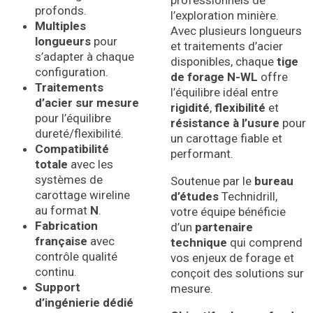
professionnels de
profonds.
l’exploration minière.
Multiples
Avec plusieurs longueurs
longueurs
pour
et traitements d’acier
s’adapter à chaque
disponibles, chaque
tige
configuration.
de forage N-WL
offre
Traitements
l’équilibre idéal entre
d’acier sur mesure
rigidité
,
flexibilité
et
pour l’équilibre
résistance à l’usure
pour
dureté/flexibilité.
un carottage fiable et
Compatibilité
performant.
totale
avec les
systèmes de
Soutenue par le
bureau
carottage wireline
d’études
Technidrill,
au format
N
.
votre équipe bénéficie
Fabrication
d’un
partenaire
française
avec
technique
qui comprend
contrôle qualité
vos enjeux de forage et
continu.
conçoit des solutions sur
Support
mesure.
d’ingénierie dédié