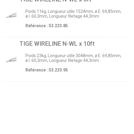
Poids 11kg, Longueur utile 1524mm, ø.E. 69,85mm,
ø.I. 60,3mm, Longueur filetage 44,3mm
Référence : 53.233.85
TIGE WIRELINE N-WL x 10ft
Poids 23kg, Longueur utile 3048mm, ø.E. 69,85mm,
ø.I. 60,3mm, Longueur filetage 44,3mm
Référence : 53.233.95