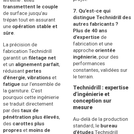
wireline : elles
transmettent le couple
7. Qu’est-ce qui
de surface jusqu’au
distingue Technidrill des
trépan tout en assurant
autres fabricants ?
une
opération stable et
Plus de 40 ans
sûre
.
d’expertise
de
fabrication et une
La précision de
approche
orientée
fabrication Technidrill
ingénierie
, pour des
garantit un
filetage net
performances
et un
alignement parfait
,
constantes, validées sur
réduisant
pertes
le terrain.
d’énergie
,
vibrations
et
fatigue
sur l’ensemble de
Technidrill : expertise
la garniture. C’est
d’ingénierie et
pourquoi cette ingénierie
conception sur
se traduit directement
mesure
par des
taux de
pénétration plus élevés
,
Au-delà de la production
des
carottes plus
standard, le
bureau
propres
et
moins de
d’études
Technidrill