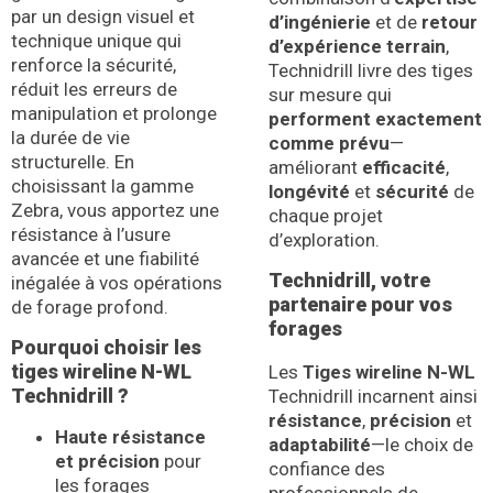
par un design visuel et
d’ingénierie
et de
retour
technique unique qui
d’expérience terrain
,
renforce la sécurité,
Technidrill livre des tiges
réduit les erreurs de
sur mesure qui
manipulation et prolonge
performent exactement
la durée de vie
comme prévu
—
structurelle. En
améliorant
efficacité
,
choisissant la gamme
longévité
et
sécurité
de
Zebra, vous apportez une
chaque projet
résistance à l’usure
d’exploration.
avancée et une fiabilité
Technidrill, votre
inégalée à vos opérations
partenaire pour vos
de forage profond.
forages
Pourquoi choisir les
tiges wireline N-WL
Les
Tiges wireline N-WL
Technidrill ?
Technidrill incarnent ainsi
résistance
,
précision
et
Haute résistance
adaptabilité
—le choix de
et précision
pour
confiance des
les forages