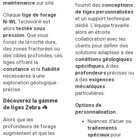
maintenance
sur site.
fournit des
conceptions
de tiges personnalisées
Chaque
tige de forage
et un support technique
N-WL
Technidrill est
dédié. L’équipe travaille
alors
testée sous
alors en étroite
pression
. Que vous
collaboration avec les
foriez de la roche dure,
clients pour définir des
des zones fracturées ou
solutions adaptées à des
des cibles profondes, ces
conditions géologiques
tiges offrent la
spécifiques
, à des
constance
et la
fiabilité
profondeurs
précises ou
nécessaires à une
à des
exigences
exploration géologique
mécaniques
précise.
particulières.
Découvrez la gamme
Options de
de tiges Zebra 🦓
personnalisation
:
Alors que les
Nuances d’acier ou
profondeurs de forage
traitements
augmentent et que les
spéciaux
pour