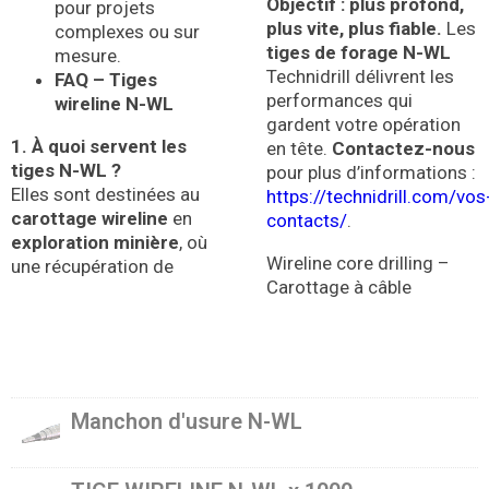
Objectif : plus profond,
pour projets
plus vite, plus fiable.
Les
complexes ou sur
tiges de forage N-WL
mesure.
Technidrill délivrent les
FAQ – Tiges
performances qui
wireline N-WL
gardent votre opération
1. À quoi servent les
en tête.
Contactez-nous
tiges N-WL ?
pour plus d’informations :
Elles sont destinées au
https://technidrill.com/vos
carottage wireline
en
contacts/
.
exploration minière
, où
Wireline core drilling –
une récupération de
Carottage à câble
Manchon d'usure N-WL