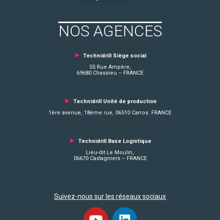
NOS AGENCES
►
Technidrill Siège social
55 Rue Ampère,
69680 Chassieu – FRANCE
►
Technidrill Unité de production
1ère avenue, 18ème rue, 06510 Carros FRANCE
►
Technidrill Base Logistique
Lieu-dit Le Moulin,
06670 Castagniers – FRANCE
Suivez-nous sur les réseaux sociaux