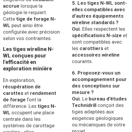
5. Les tiges N-WL sont-
accrue
lorsque la
elles compatibles avec
géologie le requiert.
d’autres équipements
Cette
tige de forage N-
wireline standards ?
WL
peut ainsi être
Oui.
Elles respectent les
configurée avec précision
spécifications N-size
et
selon vos contraintes.
sont compatibles avec
les
carottiers
et
Les tiges wireline N-
accessoires wireline
WL conçues pour
courants.
l’efficacité en
exploration minière
6. Proposez-vous un
accompagnement pour
En exploration,
des conceptions sur
récupération de
mesure ?
carottes
et
rendement
Oui.
Le
bureau d’études
de forage
font la
Technidrill
conçoit des
différence. Les
tiges N-
tiges adaptées aux
WL
occupent une place
exigences géologiques
centrale dans les
ou mécaniques de votre
systèmes de carottage
projet.