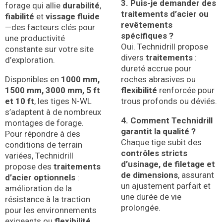
3. Puis-je demander des
forage qui allie
durabilité
,
traitements d’acier ou
fiabilité
et
vissage fluide
revêtements
—des facteurs clés pour
spécifiques ?
une productivité
Oui. Technidrill propose
constante sur votre site
divers
traitements
:
d’exploration.
dureté accrue pour
Disponibles en
1000 mm,
roches abrasives ou
1500 mm, 3000 mm, 5 ft
flexibilité
renforcée pour
et 10 ft
, les tiges N-WL
trous profonds ou déviés.
s’adaptent à de nombreux
4. Comment Technidrill
montages de forage.
garantit la qualité ?
Pour répondre à des
Chaque tige subit des
conditions de terrain
contrôles stricts
variées, Technidrill
d’usinage, de filetage et
propose des
traitements
de dimensions
, assurant
d’acier optionnels
:
un ajustement parfait et
amélioration de la
une durée de vie
résistance à la traction
prolongée.
pour les environnements
exigeants ou
flexibilité