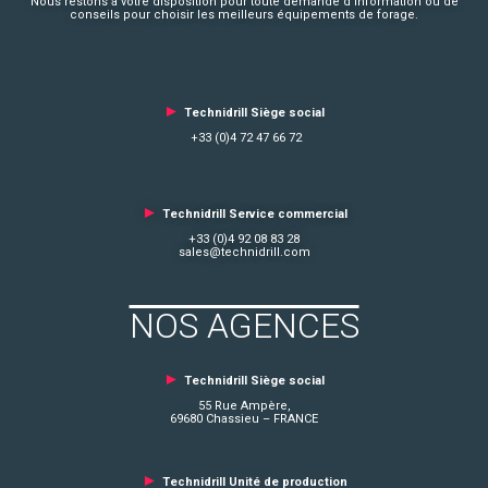
Nous restons à votre disposition pour toute demande d’information ou de
conseils pour choisir les meilleurs équipements de forage.
►
Technidrill Siège social
+33 (0)4 72 47 66 72
►
Technidrill Service commercial
+33 (0)4 92 08 83 28
sales@technidrill.com
NOS AGENCES
►
Technidrill Siège social
55 Rue Ampère,
69680 Chassieu – FRANCE
►
Technidrill Unité de production