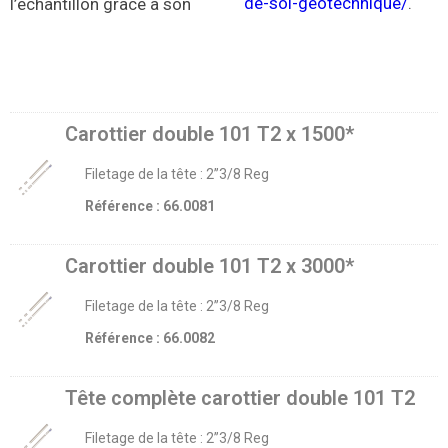
de-sol-geotechnique/
.
l’échantillon grâce à son
Carottier double 101 T2 x 1500*
Filetage de la tête : 2’’3/8 Reg
Référence : 66.0081
Carottier double 101 T2 x 3000*
Filetage de la tête : 2’’3/8 Reg
Référence : 66.0082
Tête complète carottier double 101 T2
Filetage de la tête : 2’’3/8 Reg