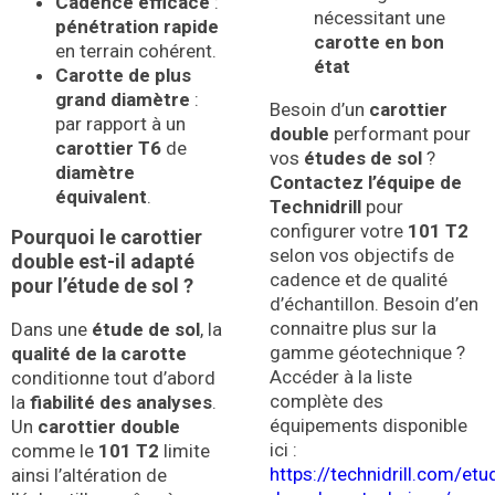
Cadence efficace
:
nécessitant une
pénétration rapide
carotte en bon
en terrain cohérent.
état
Carotte de plus
grand diamètre
:
Besoin d’un
carottier
par rapport à un
double
performant pour
carottier T6
de
vos
études de sol
?
diamètre
Contactez l’équipe de
équivalent
.
Technidrill
pour
configurer votre
101 T2
Pourquoi le carottier
selon vos objectifs de
double est-il adapté
cadence et de qualité
pour l’étude de sol ?
d’échantillon. Besoin d’en
connaitre plus sur la
Dans une
étude de sol
, la
gamme géotechnique ?
qualité de la carotte
Accéder à la liste
conditionne tout d’abord
complète des
la
fiabilité des analyses
.
équipements disponible
Un
carottier double
ici :
comme le
101 T2
limite
https://technidrill.com/etu
ainsi l’altération de