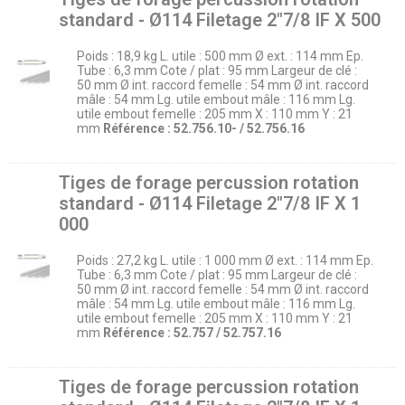
standard - Ø114 Filetage 2″7/8 IF X 500
Poids : 18,9 kg L. utile : 500 mm Ø ext. : 114 mm Ep.
Tube : 6,3 mm Cote / plat : 95 mm Largeur de clé :
50 mm Ø int. raccord femelle : 54 mm Ø int. raccord
mâle : 54 mm Lg. utile embout mâle : 116 mm Lg.
utile embout femelle : 205 mm X : 110 mm Y : 21
mm
Référence : 52.756.10- / 52.756.16
Tiges de forage percussion rotation
standard - Ø114 Filetage 2″7/8 IF X 1
000
Poids : 27,2 kg L. utile : 1 000 mm Ø ext. : 114 mm Ep.
Tube : 6,3 mm Cote / plat : 95 mm Largeur de clé :
50 mm Ø int. raccord femelle : 54 mm Ø int. raccord
mâle : 54 mm Lg. utile embout mâle : 116 mm Lg.
utile embout femelle : 205 mm X : 110 mm Y : 21
mm
Référence : 52.757 / 52.757.16
Tiges de forage percussion rotation