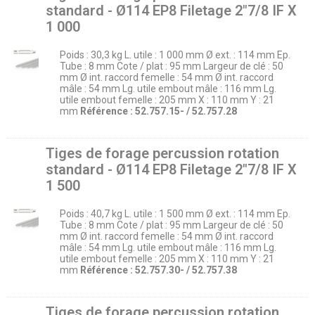
standard - Ø114 EP8 Filetage 2″7/8 IF X
1 000
Poids : 30,3 kg L. utile : 1 000 mm Ø ext. : 114 mm Ep.
Tube : 8 mm Cote / plat : 95 mm Largeur de clé : 50
mm Ø int. raccord femelle : 54 mm Ø int. raccord
mâle : 54 mm Lg. utile embout mâle : 116 mm Lg.
utile embout femelle : 205 mm X : 110 mm Y : 21
mm
Référence : 52.757.15- / 52.757.28
Tiges de forage percussion rotation
standard - Ø114 EP8 Filetage 2″7/8 IF X
1 500
Poids : 40,7 kg L. utile : 1 500 mm Ø ext. : 114 mm Ep.
Tube : 8 mm Cote / plat : 95 mm Largeur de clé : 50
mm Ø int. raccord femelle : 54 mm Ø int. raccord
mâle : 54 mm Lg. utile embout mâle : 116 mm Lg.
utile embout femelle : 205 mm X : 110 mm Y : 21
mm
Référence : 52.757.30- / 52.757.38
Tiges de forage percussion rotation