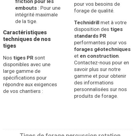
friction pour les
pour vos besoins de
embouts
: Pour une
forage de qualité.
intégrité maximale
de la tige.
Technidrill
met à votre
disposition des
tiges
Caractéristiques
standards PR
techniques de nos
performantes pour vos
tiges
forages géotechniques
et
en construction
.
Nos
tiges PR
sont
Contactez-nous pour en
disponibles avec une
savoir plus sur notre
large gamme de
gamme et pour obtenir
spécifications pour
des informations
répondre aux exigences
personnalisées sur nos
de vos chantiers :
produits de forage.
Tiges de forage percussion rotation