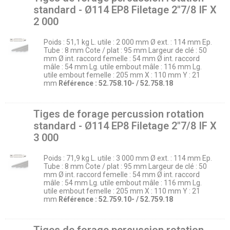
standard - Ø114 EP8 Filetage 2″7/8 IF X
2 000
Poids : 51,1 kg L. utile : 2 000 mm Ø ext. : 114 mm Ep.
Tube : 8 mm Cote / plat : 95 mm Largeur de clé : 50
mm Ø int. raccord femelle : 54 mm Ø int. raccord
mâle : 54 mm Lg. utile embout mâle : 116 mm Lg.
utile embout femelle : 205 mm X : 110 mm Y : 21
mm
Référence : 52.758.10- / 52.758.18
Tiges de forage percussion rotation
standard - Ø114 EP8 Filetage 2″7/8 IF X
3 000
Poids : 71,9 kg L. utile : 3 000 mm Ø ext. : 114 mm Ep.
Tube : 8 mm Cote / plat : 95 mm Largeur de clé : 50
mm Ø int. raccord femelle : 54 mm Ø int. raccord
mâle : 54 mm Lg. utile embout mâle : 116 mm Lg.
utile embout femelle : 205 mm X : 110 mm Y : 21
mm
Référence : 52.759.10- / 52.759.18