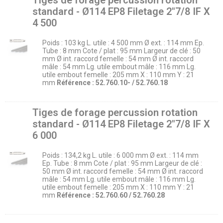
Tiges de forage percussion rotation
standard - Ø114 EP8 Filetage 2″7/8 IF X
4 500
Poids : 103 kg L. utile : 4 500 mm Ø ext. : 114 mm Ep.
Tube : 8 mm Cote / plat : 95 mm Largeur de clé : 50
mm Ø int. raccord femelle : 54 mm Ø int. raccord
mâle : 54 mm Lg. utile embout mâle : 116 mm Lg.
utile embout femelle : 205 mm X : 110 mm Y : 21
mm
Référence : 52.760.10- / 52.760.18
Tiges de forage percussion rotation
standard - Ø114 EP8 Filetage 2″7/8 IF X
6 000
Poids : 134,2 kg L. utile : 6 000 mm Ø ext. : 114 mm
Ep. Tube : 8 mm Cote / plat : 95 mm Largeur de clé :
50 mm Ø int. raccord femelle : 54 mm Ø int. raccord
mâle : 54 mm Lg. utile embout mâle : 116 mm Lg.
utile embout femelle : 205 mm X : 110 mm Y : 21
mm
Référence : 52.760.60 / 52.760.28