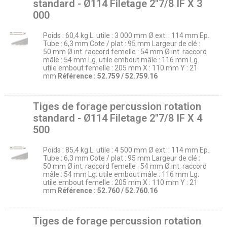
standard - Ø114 Filetage 2″7/8 IF X 3
000
Poids : 60,4 kg L. utile : 3 000 mm Ø ext. : 114 mm Ep.
Tube : 6,3 mm Cote / plat : 95 mm Largeur de clé :
50 mm Ø int. raccord femelle : 54 mm Ø int. raccord
mâle : 54 mm Lg. utile embout mâle : 116 mm Lg.
utile embout femelle : 205 mm X : 110 mm Y : 21
mm
Référence : 52.759 / 52.759.16
Tiges de forage percussion rotation
standard - Ø114 Filetage 2″7/8 IF X 4
500
Poids : 85,4 kg L. utile : 4 500 mm Ø ext. : 114 mm Ep.
Tube : 6,3 mm Cote / plat : 95 mm Largeur de clé :
50 mm Ø int. raccord femelle : 54 mm Ø int. raccord
mâle : 54 mm Lg. utile embout mâle : 116 mm Lg.
utile embout femelle : 205 mm X : 110 mm Y : 21
mm
Référence : 52.760 / 52.760.16
Tiges de forage percussion rotation