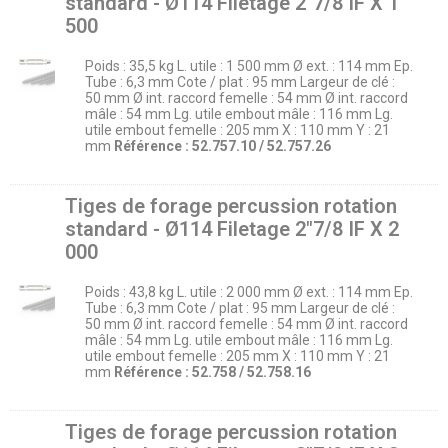
standard - Ø114 Filetage 2″7/8 IF X 1
500
Poids : 35,5 kg L. utile : 1 500 mm Ø ext. : 114 mm Ep.
Tube : 6,3 mm Cote / plat : 95 mm Largeur de clé :
50 mm Ø int. raccord femelle : 54 mm Ø int. raccord
mâle : 54 mm Lg. utile embout mâle : 116 mm Lg.
utile embout femelle : 205 mm X : 110 mm Y : 21
mm
Référence : 52.757.10 / 52.757.26
Tiges de forage percussion rotation
standard - Ø114 Filetage 2″7/8 IF X 2
000
Poids : 43,8 kg L. utile : 2 000 mm Ø ext. : 114 mm Ep.
Tube : 6,3 mm Cote / plat : 95 mm Largeur de clé :
50 mm Ø int. raccord femelle : 54 mm Ø int. raccord
mâle : 54 mm Lg. utile embout mâle : 116 mm Lg.
utile embout femelle : 205 mm X : 110 mm Y : 21
mm
Référence : 52.758 / 52.758.16
Tiges de forage percussion rotation