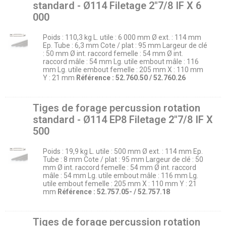
standard - Ø114 Filetage 2″7/8 IF X 6
000
Poids : 110,3 kg L. utile : 6 000 mm Ø ext. : 114 mm
Ep. Tube : 6,3 mm Cote / plat : 95 mm Largeur de clé
: 50 mm Ø int. raccord femelle : 54 mm Ø int.
raccord mâle : 54 mm Lg. utile embout mâle : 116
mm Lg. utile embout femelle : 205 mm X : 110 mm
Y : 21 mm
Référence : 52.760.50 / 52.760.26
Tiges de forage percussion rotation
standard - Ø114 EP8 Filetage 2″7/8 IF X
500
Poids : 19,9 kg L. utile : 500 mm Ø ext. : 114 mm Ep.
Tube : 8 mm Cote / plat : 95 mm Largeur de clé : 50
mm Ø int. raccord femelle : 54 mm Ø int. raccord
mâle : 54 mm Lg. utile embout mâle : 116 mm Lg.
utile embout femelle : 205 mm X : 110 mm Y : 21
mm
Référence : 52.757.05- / 52.757.18
Tiges de forage percussion rotation