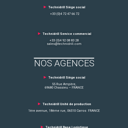
►
Technidrill Siège social
+33 (0)4 72 47 66 72
►
Technidrill Service commercial
+33 (0)4 92 08 83 28
sales@technidrill.com
NOS AGENCES
►
Technidrill Siège social
55 Rue Ampère,
69680 Chassieu – FRANCE
►
Technidrill Unité de production
1ère avenue, 18ème rue, 06510 Carros FRANCE
►
Technidrill Base Logistique