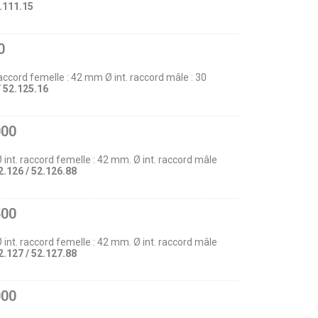
.111.15
0
raccord femelle : 42 mm Ø int. raccord mâle : 30
/ 52.125.16
000
Ø int. raccord femelle : 42 mm. Ø int. raccord mâle
2.126 / 52.126.88
500
Ø int. raccord femelle : 42 mm. Ø int. raccord mâle
2.127 / 52.127.88
000