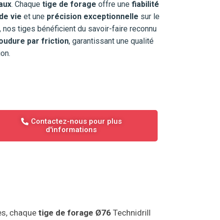
aux
. Chaque
tige de forage
offre une
fiabilité
de vie
et une
précision exceptionnelle
sur le
, nos tiges bénéficient du savoir-faire reconnu
oudure par friction
, garantissant une qualité
on.
Contactez-nous pour plus
d'informations
es, chaque
tige de forage Ø76
Technidrill