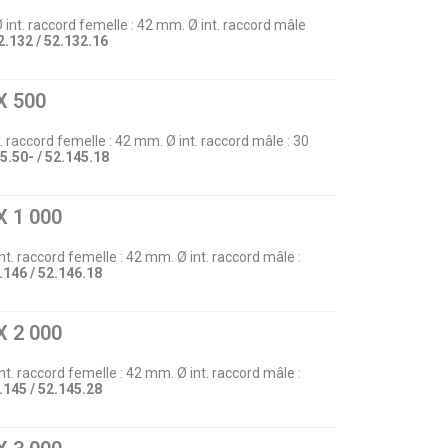
Ø int. raccord femelle : 42 mm. Ø int. raccord mâle
2.132 / 52.132.16
X 500
t. raccord femelle : 42 mm. Ø int. raccord mâle : 30
5.50- / 52.145.18
X 1 000
int. raccord femelle : 42 mm. Ø int. raccord mâle :
.146 / 52.146.18
X 2 000
int. raccord femelle : 42 mm. Ø int. raccord mâle :
.145 / 52.145.28