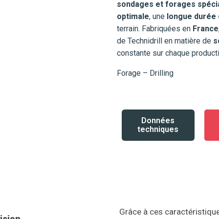
sondages et forages spéci
optimale
, une
longue durée 
terrain. Fabriquées en
France
de Technidrill en matière de
s
constante sur chaque producti
Forage – Drilling
Données
techniques
Grâce à ces caractéristiqu
cision