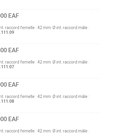
000 EAF
int. raccord femelle : 42 mm. Ø int. raccord mâle :
.111.09
500 EAF
int. raccord femelle : 42 mm. Ø int. raccord mâle :
.111.07
000 EAF
int. raccord femelle : 42 mm. Ø int. raccord mâle :
.111.08
000 EAF
int. raccord femelle : 42 mm. Ø int. raccord mâle :