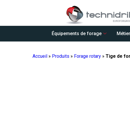
Équipements de forage
Métie
Accueil
»
Produits
»
Forage rotary
»
Tige de fo