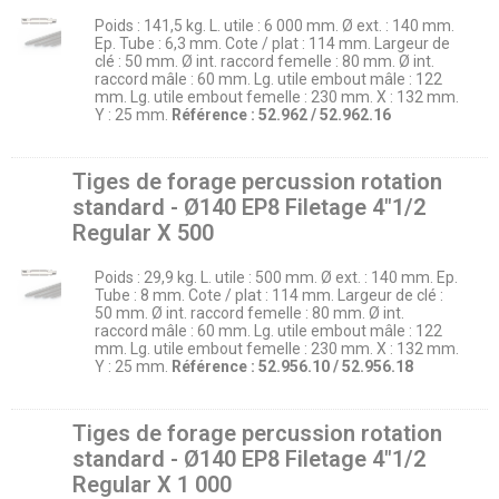
Poids : 141,5 kg. L. utile : 6 000 mm. Ø ext. : 140 mm.
Ep. Tube : 6,3 mm. Cote / plat : 114 mm. Largeur de
clé : 50 mm. Ø int. raccord femelle : 80 mm. Ø int.
raccord mâle : 60 mm. Lg. utile embout mâle : 122
mm. Lg. utile embout femelle : 230 mm. X : 132 mm.
Y : 25 mm.
Référence : 52.962 / 52.962.16
Tiges de forage percussion rotation
standard - Ø140 EP8 Filetage 4″1/2
Regular X 500
Poids : 29,9 kg. L. utile : 500 mm. Ø ext. : 140 mm. Ep.
Tube : 8 mm. Cote / plat : 114 mm. Largeur de clé :
50 mm. Ø int. raccord femelle : 80 mm. Ø int.
raccord mâle : 60 mm. Lg. utile embout mâle : 122
mm. Lg. utile embout femelle : 230 mm. X : 132 mm.
Y : 25 mm.
Référence : 52.956.10 / 52.956.18
Tiges de forage percussion rotation
standard - Ø140 EP8 Filetage 4″1/2
Regular X 1 000