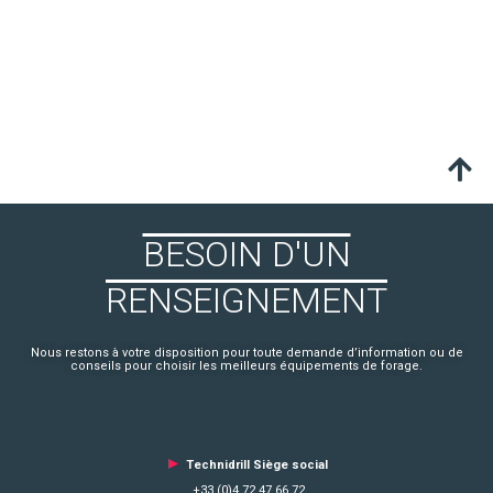
BESOIN D'UN
RENSEIGNEMENT
Nous restons à votre disposition pour toute demande d’information ou de
conseils pour choisir les meilleurs équipements de forage.
►
Technidrill Siège social
+33 (0)4 72 47 66 72