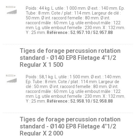
Poids : 44 kg. L. utile : 1 000 mm. Ø ext. : 140 mm. Ep.
Tube : 8 mm. Cote / plat : 114 mm. Largeur de clé :
50 mm. Ø int. raccord femelle : 80 mm. Ø int.
raccord mâle : 60 mm. Lg. utile embout mâle : 122
mm. Lg. utile embout femelle : 230 mm. X : 132 mm.
Y : 25 mm.
Référence : 52.957.10 / 52.957.88
Tiges de forage percussion rotation
standard - Ø140 EP8 Filetage 4″1/2
Regular X 1 500
Poids : 58,1 kg. L. utile : 1 500 mm. Ø ext. : 140 mm.
Ep. Tube : 8 mm. Cote / plat : 114 mm. Largeur de
clé : 50 mm. Ø int. raccord femelle : 80 mm. Ø int.
raccord mâle : 60 mm. Lg. utile embout mâle : 122
mm. Lg. utile embout femelle : 230 mm. X : 132 mm.
Y : 25 mm.
Référence : 52.958.10 / 52.958.88
Tiges de forage percussion rotation
standard - Ø140 EP8 Filetage 4″1/2
Regular X 2 000