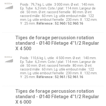
Poids : 79,7 kg. L. utile : 3 000 mm. Ø ext. : 140 mm.
Ep. Tube : 6,3 mm. Cote / plat : 114 mm. Largeur de
clé : 50 mm. Ø int. raccord femelle : 80 mm. Ø int.
raccord mâle : 60 mm. Lg. utile embout mâle : 122
mm. Lg. utile embout femelle : 230 mm. X : 132 mm.
Y : 25 mm.
Référence : 52.960 / 52.960.16
Tiges de forage percussion rotation
standard - Ø140 Filetage 4″1/2 Regular
X 4 500
Poids : 110,6 kg. L. utile : 4 500 mm. Ø ext. : 140 mm.
Ep. Tube : 6,3 mm. Cote / plat : 114 mm. Largeur de
clé : 50 mm. Ø int. raccord femelle : 80 mm. Ø int.
raccord mâle : 60 mm. Lg. utile embout mâle : 122
mm. Lg. utile embout femelle : 230 mm. X : 132 mm.
Y : 25 mm.
Référence : 52.961 / 52.961.16
Tiges de forage percussion rotation
standard - Ø140 Filetage 4″1/2 Regular
X 6 000