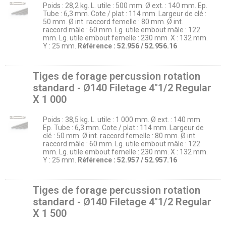
Poids : 28,2 kg. L. utile : 500 mm. Ø ext. : 140 mm. Ep.
Tube : 6,3 mm. Cote / plat : 114 mm. Largeur de clé :
50 mm. Ø int. raccord femelle : 80 mm. Ø int.
raccord mâle : 60 mm. Lg. utile embout mâle : 122
mm. Lg. utile embout femelle : 230 mm. X : 132 mm.
Y : 25 mm.
Référence : 52.956 / 52.956.16
Tiges de forage percussion rotation
standard - Ø140 Filetage 4″1/2 Regular
X 1 000
Poids : 38,5 kg. L. utile : 1 000 mm. Ø ext. : 140 mm.
Ep. Tube : 6,3 mm. Cote / plat : 114 mm. Largeur de
clé : 50 mm. Ø int. raccord femelle : 80 mm. Ø int.
raccord mâle : 60 mm. Lg. utile embout mâle : 122
mm. Lg. utile embout femelle : 230 mm. X : 132 mm.
Y : 25 mm.
Référence : 52.957 / 52.957.16
Tiges de forage percussion rotation
standard - Ø140 Filetage 4″1/2 Regular
X 1 500