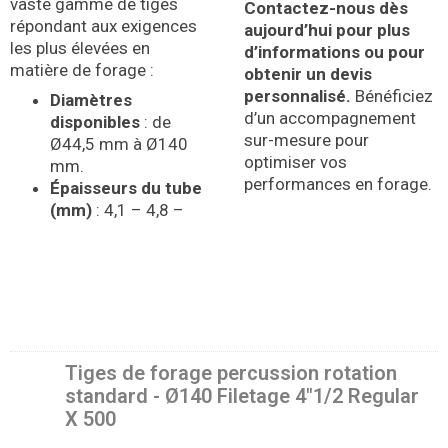
vaste gamme de tiges
Contactez-nous dès
répondant aux exigences
aujourd’hui pour plus
les plus élevées en
d’informations ou pour
matière de forage :
obtenir un devis
personnalisé.
Bénéficiez
Diamètres
d’un accompagnement
disponibles
: de
sur-mesure pour
Ø44,5 mm à Ø140
optimiser vos
mm.
performances en forage.
Épaisseurs du tube
(mm)
: 4,1 – 4,8 –
Tiges de forage percussion rotation
standard - Ø140 Filetage 4″1/2 Regular
X 500