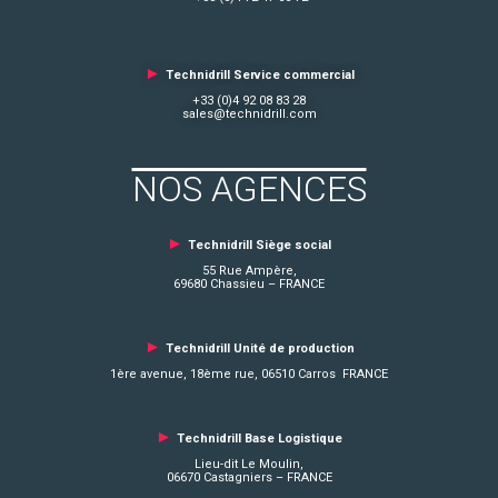
►
Technidrill Service commercial
+33 (0)4 92 08 83 28
sales@technidrill.com
NOS AGENCES
►
Technidrill Siège social
55 Rue Ampère,
69680 Chassieu – FRANCE
►
Technidrill Unité de production
1ère avenue, 18ème rue, 06510 Carros FRANCE
►
Technidrill Base Logistique
Lieu-dit Le Moulin,
06670 Castagniers – FRANCE