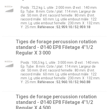
Poids : 72,2 kg. L. utile : 2 000 mm. Ø ext. : 140 mm.
Ep. Tube : 8 mm. Cote / plat : 114 mm. Largeur de
clé : 50 mm. Ø int. raccord femelle : 80 mm. Ø int.
raccord mâle : 60 mm. Lg. utile embout mâle : 122
mm. Lg. utile embout femelle : 230 mm. X : 132 mm.
Y : 25 mm.
Référence : 52.959.10 / 52.959.18
Tiges de forage percussion rotation
standard - Ø140 EP8 Filetage 4″1/2
Regular X 3 000
Poids : 100,5 kg. L. utile : 3 000 mm. Ø ext. : 140 mm.
Ep. Tube : 8 mm. Cote / plat : 114 mm. Largeur de
clé : 50 mm. Ø int. raccord femelle : 80 mm. Ø int.
raccord mâle : 60 mm. Lg. utile embout mâle : 122
mm. Lg. utile embout femelle : 230 mm. X : 132 mm.
Y : 25 mm.
Référence : 52.960.10 / 52.960.88
Tiges de forage percussion rotation
standard - Ø140 EP8 Filetage 4″1/2
Regular X 4 500