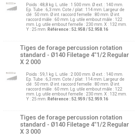
Poids : 48,8 kg. L. utile : 1 500 mm. Ø ext. : 140 mm.
Ep. Tube : 6,3 mm. Cote / plat : 114 mm. Largeur de
clé : 50 mm. Ø int. raccord femelle : 80 mm. Ø int.
raccord mâle : 60 mm. Lg. utile embout mâle : 122
mm. Lg. utile embout femelle : 230 mm. X : 132 mm.
Y : 25 mm.
Référence : 52.958 / 52.958.16
Tiges de forage percussion rotation
standard - Ø140 Filetage 4″1/2 Regular
X 2 000
Poids : 59,1 kg. L. utile : 2 000 mm. Ø ext. : 140 mm.
Ep. Tube : 6,3 mm. Cote / plat : 114 mm. Largeur de
clé : 50 mm. Ø int. raccord femelle : 80 mm. Ø int.
raccord mâle : 60 mm. Lg. utile embout mâle : 122
mm. Lg. utile embout femelle : 230 mm. X : 132 mm.
Y : 25 mm.
Référence : 52.959 / 52.959.16
Tiges de forage percussion rotation
standard - Ø140 Filetage 4″1/2 Regular
X 3 000