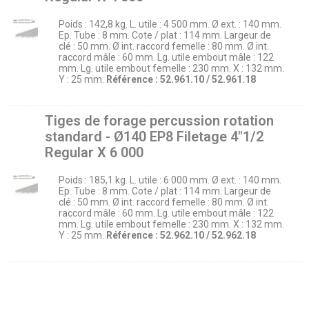
Poids : 142,8 kg. L. utile : 4 500 mm. Ø ext. : 140 mm.
Ep. Tube : 8 mm. Cote / plat : 114 mm. Largeur de
clé : 50 mm. Ø int. raccord femelle : 80 mm. Ø int.
raccord mâle : 60 mm. Lg. utile embout mâle : 122
mm. Lg. utile embout femelle : 230 mm. X : 132 mm.
Y : 25 mm.
Référence : 52.961.10 / 52.961.18
Tiges de forage percussion rotation
standard - Ø140 EP8 Filetage 4″1/2
Regular X 6 000
Poids : 185,1 kg. L. utile : 6 000 mm. Ø ext. : 140 mm.
Ep. Tube : 8 mm. Cote / plat : 114 mm. Largeur de
clé : 50 mm. Ø int. raccord femelle : 80 mm. Ø int.
raccord mâle : 60 mm. Lg. utile embout mâle : 122
mm. Lg. utile embout femelle : 230 mm. X : 132 mm.
Y : 25 mm.
Référence : 52.962.10 / 52.962.18