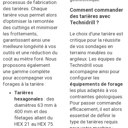
processus de fabrication
des tarières
.
Chaque
Comment commander
tarière vous permet alors
des tarières avec
d’optimiser la remontée
Technidrill ?
des cuttings et minimiser
les frottements,
Le choix d’une tarière est
garantissant ainsi une
critique pour la réussite
meilleure longévité à vos
de vos sondages en
outils et une réduction du
terrains meubles ou
coût au mètre foré
.
Nous
argileux. Les équipes de
proposons également
Technidrill vous
une gamme complète
accompagne ainsi pour
pour accompagner vos
configurer les
forages à la tarière :
équipements de forage
les plus adaptés à vos
Tarières
contraintes géologiques
.
hexagonales
: des
Pour passer commande
diamètres 63 mm à
efficacement, il est alors
400 mm et des
essentiel de définir le
filetages allant du
type de tarières requis
HEX 21 au HEX 75.