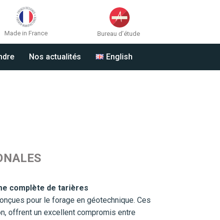
Made in France
Bureau d’étude
ndre
Nos actualités
English
ONALES
e complète de tarières
onçues pour le forage en géotechnique. Ces
on, offrent un excellent compromis entre