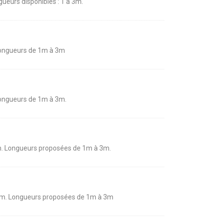
ngueurs disponibles : 1 à 3m.
. Longueurs de 1m à 3m
. Longueurs de 1m à 3m.
00 mm. Longueurs proposées de 1m à 3m.
200 mm. Longueurs proposées de 1m à 3m