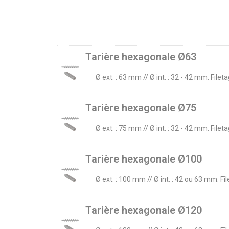
Tarière hexagonale Ø63
Ø ext. : 63 mm // Ø int. : 32 - 42 mm. Fil
Tarière hexagonale Ø75
Ø ext. : 75 mm // Ø int. : 32 - 42 mm. Fil
Tarière hexagonale Ø100
Ø ext. : 100 mm // Ø int. : 42 ou 63 mm. Fi
Tarière hexagonale Ø120