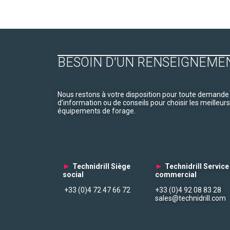
BESOIN D'UN RENSEIGNEME
Nous restons à votre disposition pour toute demande
d’information ou de conseils pour choisir les meilleurs
équipements de forage.
►
Technidrill Siège
►
Technidrill Service
social
commercial
+33 (0)4 72 47 66 72
+33 (0)4 92 08 83 28
sales@technidrill.com