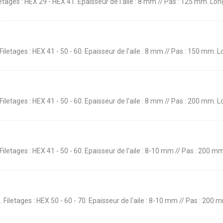
letages : HEX 29 - HEX 41. Epaisseur de l'aile : 8 mm // Pas : 125 mm. Lo
. Filetages : HEX 41 - 50 - 60. Epaisseur de l'aile : 8 mm // Pas : 150 mm
. Filetages : HEX 41 - 50 - 60. Epaisseur de l'aile : 8 mm // Pas : 200 mm
m. Filetages : HEX 41 - 50 - 60. Epaisseur de l'aile : 8-10 mm // Pas : 2
mm. Filetages : HEX 50 - 60 - 70. Epaisseur de l'aile : 8-10 mm // Pas : 