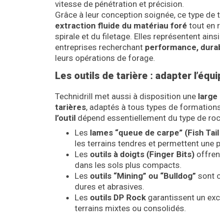
vitesse de pénétration et précision.
Grâce à leur conception soignée, ce type de 
extraction fluide du matériau foré
tout en r
spirale et du filetage. Elles représentent ains
entreprises recherchant
performance, durabi
leurs opérations de forage.
Les outils de tarière : adapter l’équ
Technidrill met aussi à disposition une
large
tarières
, adaptés à tous types de formation
l’outil
dépend essentiellement du type de roch
Les
lames “queue de carpe” (Fish Tail
les terrains tendres et permettent une p
Les
outils à doigts (Finger Bits)
offren
dans les sols plus compacts.
Les
outils “Mining” ou “Bulldog”
sont c
dures et abrasives.
Les
outils DP Rock
garantissent un exc
terrains mixtes ou consolidés.