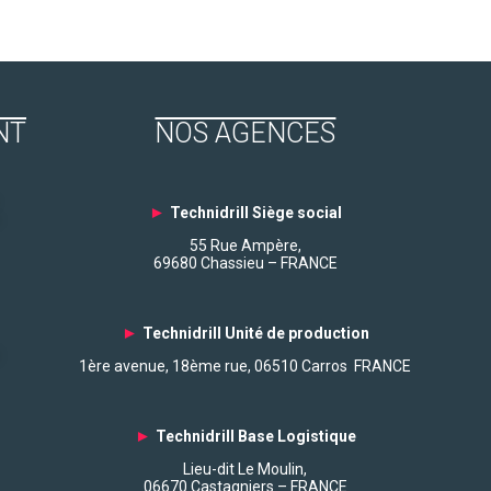
NT
NOS AGENCES
►
Technidrill Siège social
55 Rue Ampère,
69680 Chassieu – FRANCE
►
Technidrill Unité de production
1ère avenue, 18ème rue, 06510 Carros FRANCE
►
Technidrill Base Logistique
Lieu-dit Le Moulin,
06670 Castagniers – FRANCE