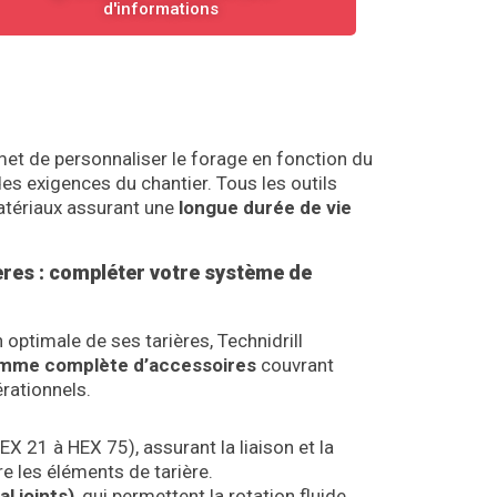
d'informations
rmet de personnaliser le forage en fonction du
es exigences du chantier. Tous les outils
atériaux assurant une
longue durée de vie
ères : compléter votre système de
n optimale de ses tarières, Technidrill
mme complète d’accessoires
couvrant
rationnels.
EX 21 à HEX 75), assurant la liaison et la
re les éléments de tarière.
l joints)
, qui permettent la rotation fluide