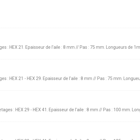
etages : HEX 21. Epaisseur de l'aile : 8 mm // Pas : 75 mm. Longueurs de 1
etages : HEX 21 - HEX 29. Epaisseur de l'aile : 8 mm // Pas : 75 mm. Long
letages : HEX 29 - HEX 41. Epaisseur de l'aile : 8 mm // Pas : 100 mm. Lo