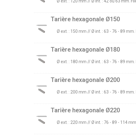
Ø ext. : 120 mm // Ø int. : 42 ou 63 mm. Fi
Tarière hexagonale Ø150
Ø ext. : 150 mm // Ø int. : 63 - 76 - 89 mm
Tarière hexagonale Ø180
Ø ext. : 180 mm // Ø int. : 63 - 76 - 89 mm
Tarière hexagonale Ø200
Ø ext. : 200 mm // Ø int. : 63 - 76 - 89 m
Tarière hexagonale Ø220
Ø ext. : 220 mm // Ø int. : 76 - 89 - 114 