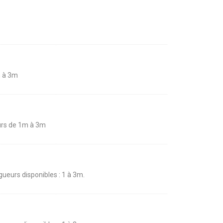
m à 3m
ueurs de 1m à 3m
ngueurs disponibles : 1 à 3m.