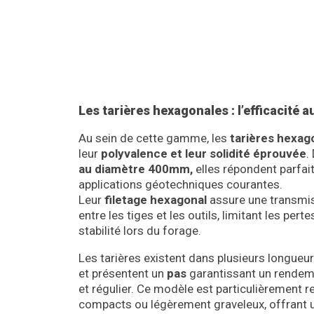
Les tarières hexagonales : l’efficacité 
Au sein de cette gamme, les
tarières hexag
leur
polyvalence et leur solidité éprouvée
.
au diamètre 400mm,
elles répondent parfa
applications géotechniques courantes.
Leur
filetage hexagonal
assure une transmis
entre les tiges et les outils, limitant les pert
stabilité lors du forage.
Les tarières existent dans plusieurs longueu
et présentent un
pas
garantissant un rendem
et régulier. Ce modèle est particulièrement
compacts ou légèrement graveleux, offrant un