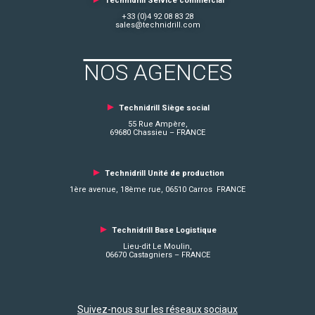
Technidrill Service commercial
+33 (0)4 92 08 83 28
sales@technidrill.com
NOS AGENCES
►
Technidrill Siège social
55 Rue Ampère,
69680 Chassieu – FRANCE
►
Technidrill Unité de production
1ère avenue, 18ème rue, 06510 Carros FRANCE
►
Technidrill Base Logistique
Lieu-dit Le Moulin,
06670 Castagniers – FRANCE
Suivez-nous sur les réseaux sociaux