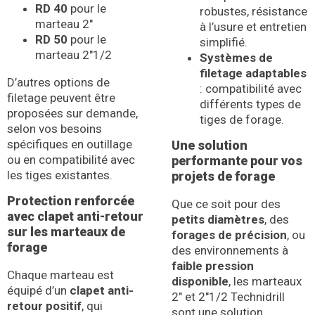
RD 40
pour le
robustes, résistance
marteau 2″
à l’usure et entretien
RD 50
pour le
simplifié.
marteau 2″1/2
Systèmes de
filetage adaptables
D’autres options de
: compatibilité avec
filetage peuvent être
différents types de
proposées sur demande,
tiges de forage.
selon vos besoins
spécifiques en outillage
Une solution
ou en compatibilité avec
performante pour vos
les tiges existantes.
projets de forage
Protection renforcée
Que ce soit pour des
avec clapet anti-retour
petits diamètres
, des
sur les marteaux de
forages de précision
, ou
forage
des environnements à
faible pression
Chaque marteau est
disponible
, les marteaux
équipé d’un
clapet anti-
2″ et 2″1/2 Technidrill
retour positif
, qui
sont une solution