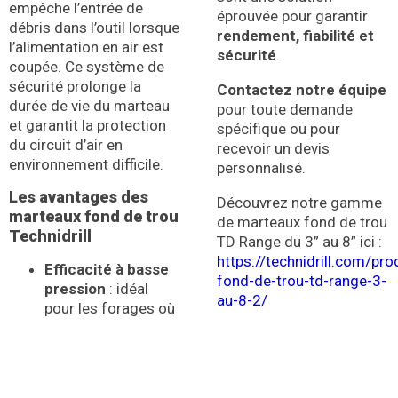
empêche l’entrée de
éprouvée pour garantir
débris dans l’outil lorsque
rendement, fiabilité et
l’alimentation en air est
sécurité
.
coupée. Ce système de
sécurité prolonge la
Contactez notre équipe
durée de vie du marteau
pour toute demande
et garantit la protection
spécifique ou pour
du circuit d’air en
recevoir un devis
environnement difficile.
personnalisé.
Les avantages des
Découvrez notre gamme
marteaux fond de trou
de marteaux fond de trou
Technidrill
TD Range du 3
” au 8” ici :
https://technidrill.com/pr
Efficacité à basse
fond-de-trou-td-range-3-
pression
: idéal
au-8-2/
pour les forages où