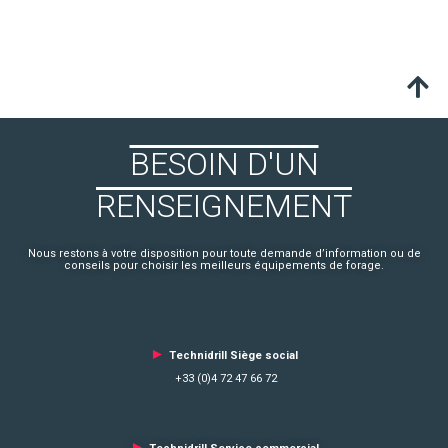
BESOIN D'UN
RENSEIGNEMENT
Nous restons à votre disposition pour toute demande d’information ou de
conseils pour choisir les meilleurs équipements de forage.
►
Technidrill Siège social
+33 (0)4 72 47 66 72
►