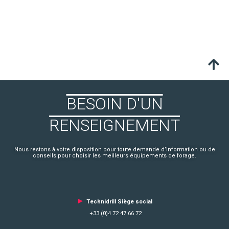
BESOIN D'UN
RENSEIGNEMENT
Nous restons à votre disposition pour toute demande d’information ou de
conseils pour choisir les meilleurs équipements de forage.
►
Technidrill Siège social
+33 (0)4 72 47 66 72