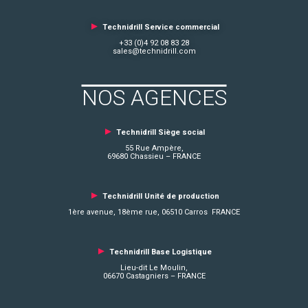
►
Technidrill Service commercial
+33 (0)4 92 08 83 28
sales@technidrill.com
NOS AGENCES
►
Technidrill Siège social
55 Rue Ampère,
69680 Chassieu – FRANCE
►
Technidrill Unité de production
1ère avenue, 18ème rue, 06510 Carros FRANCE
►
Technidrill Base Logistique
Lieu-dit Le Moulin,
06670 Castagniers – FRANCE