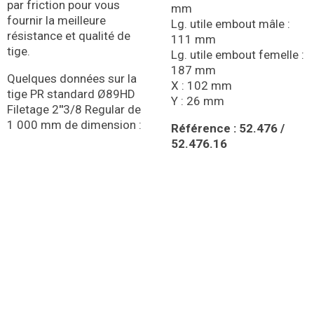
par friction pour vous
mm
fournir la meilleure
Lg. utile embout mâle :
résistance et qualité de
111 mm
tige.
Lg. utile embout femelle :
187 mm
Quelques données sur la
X : 102 mm
tige PR standard Ø89HD
Y : 26 mm
Filetage 2
″
3/8 Regular de
1 000 mm de dimension :
Référence : 52.476 /
52.476.16