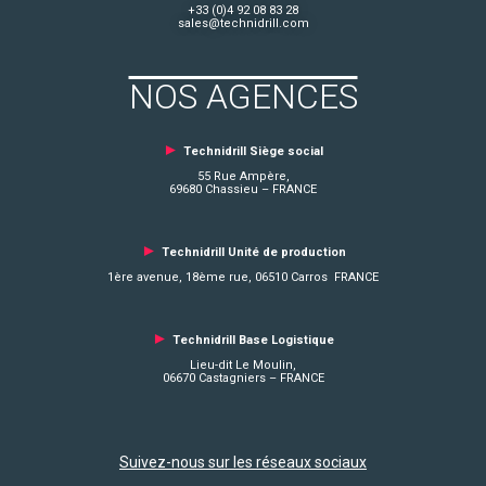
+33 (0)4 92 08 83 28
sales@technidrill.com
NOS AGENCES
►
Technidrill Siège social
55 Rue Ampère,
69680 Chassieu – FRANCE
►
Technidrill Unité de production
1ère avenue, 18ème rue, 06510 Carros FRANCE
►
Technidrill Base Logistique
Lieu-dit Le Moulin,
06670 Castagniers – FRANCE
Suivez-nous sur les réseaux sociaux