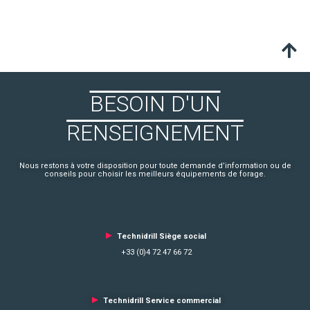
BESOIN D'UN
RENSEIGNEMENT
Nous restons à votre disposition pour toute demande d’information ou de
conseils pour choisir les meilleurs équipements de forage.
►
Technidrill Siège social
+33 (0)4 72 47 66 72
►
Technidrill Service commercial