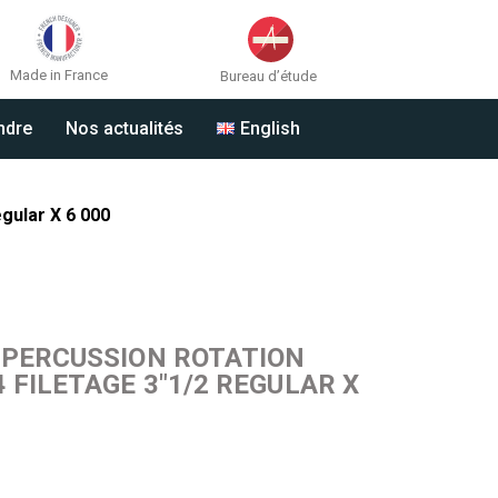
Made in France
Bureau d’étude
ndre
Nos actualités
English
gular X 6 000
 PERCUSSION ROTATION
 FILETAGE 3″1/2 REGULAR X