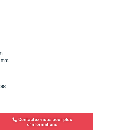
.
m.
5 mm.
.88
Contactez-nous pour plus
d'informations