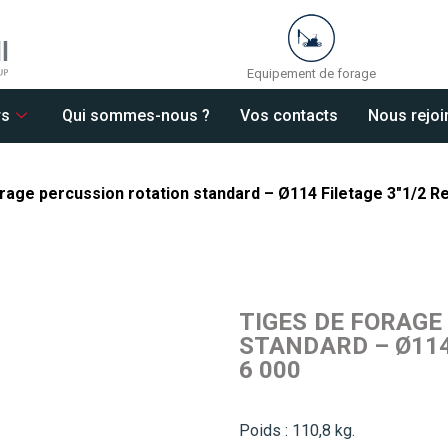
Equipement de forage
rs
Qui sommes-nous ?
Vos contacts
Nous rejoi
rage percussion rotation standard – Ø114 Filetage 3″1/2 Re
TIGES DE FORAGE
STANDARD – Ø114
6 000
Poids : 110,8 kg.