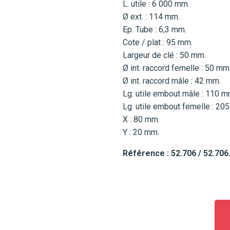
L. utile : 6 000 mm.
Ø ext. : 114 mm.
Ep. Tube : 6,3 mm.
Cote / plat : 95 mm.
Largeur de clé : 50 mm.
Ø int. raccord femelle : 50 mm
Ø int. raccord mâle : 42 mm.
Lg. utile embout mâle : 110 m
Lg. utile embout femelle : 20
X : 80 mm.
Y : 20 mm.
Référence : 52.706 / 52.706