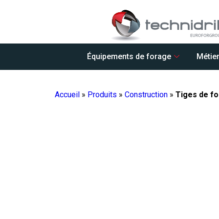
Équipements de forage
Métie
Accueil
»
Produits
»
Construction
»
Tiges de fo