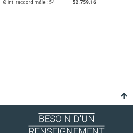
Ø int. raccord mâle : 54
52.759.16
BESOIN D'UN
RENSEIGNEMENT