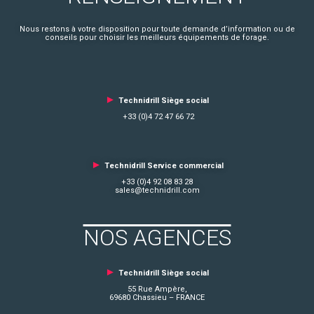
Nous restons à votre disposition pour toute demande d’information ou de
conseils pour choisir les meilleurs équipements de forage.
►
Technidrill Siège social
+33 (0)4 72 47 66 72
►
Technidrill Service commercial
+33 (0)4 92 08 83 28
sales@technidrill.com
NOS AGENCES
►
Technidrill Siège social
55 Rue Ampère,
69680 Chassieu – FRANCE