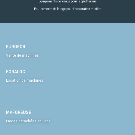
Équipements de forage pour la géothermie
Équipements de forage pour l'exploration minière
EUROFOR
Vente de machines
FORALOC
Location de machines
MAFOREUSE
Pièces détachées en ligne