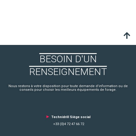
BESOIN D'UN
RENSEIGNEMENT
Nous restons à votre disposition pour toute demande d’information ou de
conseils pour choisir les meilleurs équipements de forage.
►
Technidrill Siège social
+33 (0)4 72 47 66 72