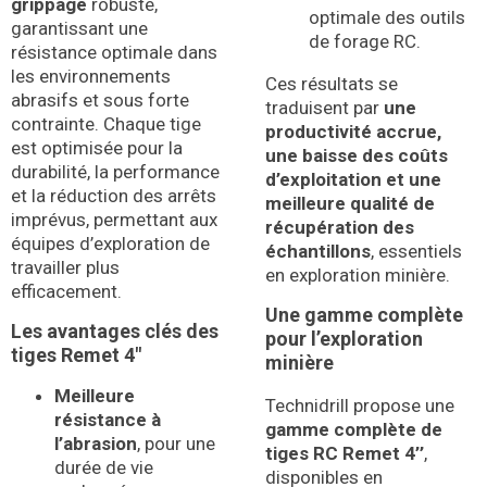
grippage
robuste,
optimale des outils
garantissant une
de forage RC.
résistance optimale dans
les environnements
Ces résultats se
abrasifs et sous forte
traduisent par
une
contrainte. Chaque tige
productivité accrue,
est optimisée pour la
une baisse des coûts
durabilité, la performance
d’exploitation et une
et la réduction des arrêts
meilleure qualité de
imprévus, permettant aux
récupération des
équipes d’exploration de
échantillons
, essentiels
travailler plus
en exploration minière.
efficacement.
Une gamme complète
Les avantages clés des
pour l’exploration
tiges Remet 4″
minière
Meilleure
Technidrill propose une
résistance à
gamme complète de
l’abrasion
, pour une
tiges RC Remet 4’’
,
durée de vie
disponibles en