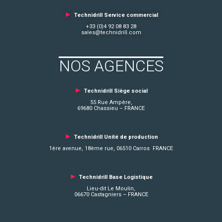
►
Technidrill Service commercial
+33 (0)4 92 08 83 28
sales@technidrill.com
NOS AGENCES
►
Technidrill Siège social
55 Rue Ampère,
69680 Chassieu – FRANCE
►
Technidrill Unité de production
1ère avenue, 18ème rue, 06510 Carros FRANCE
►
Technidrill Base Logistique
Lieu-dit Le Moulin,
06670 Castagniers – FRANCE