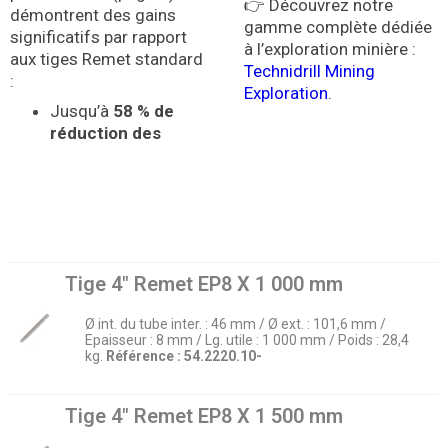
👉 Découvrez notre
démontrent des gains
gamme complète dédiée
significatifs par rapport
à l’exploration minière :
aux tiges Remet standard
Technidrill Mining
:
Exploration
.
Jusqu’à
58 % de
réduction des
Tige 4″ Remet EP8 X 1 000 mm
Ø int. du tube inter. : 46 mm / Ø ext. : 101,6 mm /
Epaisseur : 8 mm / Lg. utile : 1 000 mm / Poids : 28,4
kg.
Référence :
54.2220.10-
Tige 4″ Remet EP8 X 1 500 mm