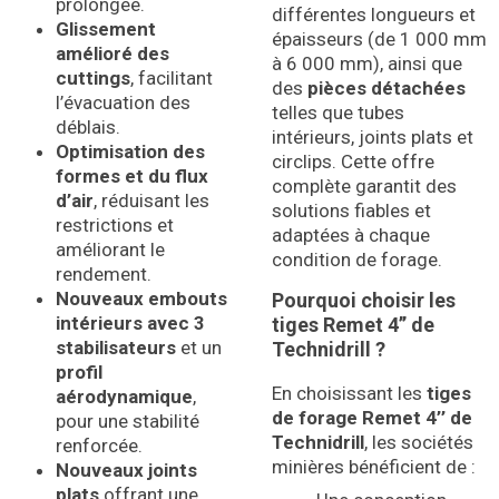
prolongée.
différentes longueurs et
Glissement
épaisseurs (de 1 000 mm
amélioré des
à 6 000 mm), ainsi que
cuttings
, facilitant
des
pièces détachées
l’évacuation des
telles que tubes
déblais.
intérieurs, joints plats et
Optimisation des
circlips. Cette offre
formes et du flux
complète garantit des
d’air
, réduisant les
solutions fiables et
restrictions et
adaptées à chaque
améliorant le
condition de forage.
rendement.
Nouveaux embouts
Pourquoi choisir les
intérieurs avec 3
tiges Remet 4’’ de
stabilisateurs
et un
Technidrill ?
profil
En choisissant les
tiges
aérodynamique
,
de forage Remet 4’’ de
pour une stabilité
Technidrill
, les sociétés
renforcée.
minières bénéficient de :
Nouveaux joints
plats
offrant une