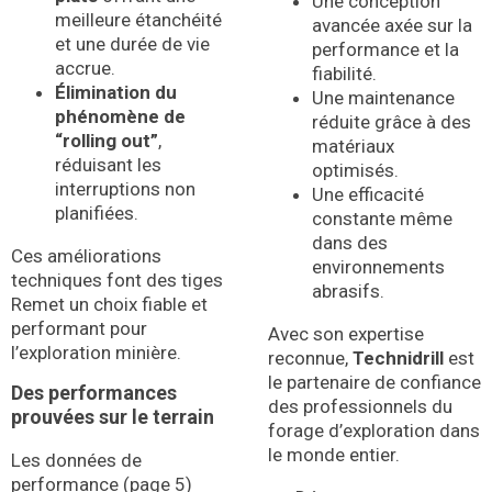
Une conception
meilleure étanchéité
avancée axée sur la
et une durée de vie
performance et la
accrue.
fiabilité.
Élimination du
Une maintenance
phénomène de
réduite grâce à des
“rolling out”
,
matériaux
réduisant les
optimisés.
interruptions non
Une efficacité
planifiées.
constante même
dans des
Ces améliorations
environnements
techniques font des tiges
abrasifs.
Remet un choix fiable et
performant pour
Avec son expertise
l’exploration minière.
reconnue,
Technidrill
est
le partenaire de confiance
Des performances
des professionnels du
prouvées sur le terrain
forage d’exploration dans
le monde entier.
Les données de
performance (page 5)