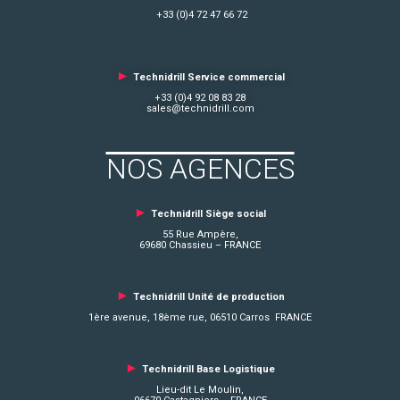
+33 (0)4 72 47 66 72
►
Technidrill Service commercial
+33 (0)4 92 08 83 28
sales@technidrill.com
NOS AGENCES
►
Technidrill Siège social
55 Rue Ampère,
69680 Chassieu – FRANCE
►
Technidrill Unité de production
1ère avenue, 18ème rue, 06510 Carros FRANCE
►
Technidrill Base Logistique
Lieu-dit Le Moulin,