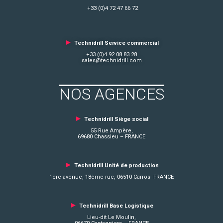
+33 (0)4 72 47 66 72
►
Technidrill Service commercial
+33 (0)4 92 08 83 28
sales@technidrill.com
NOS AGENCES
►
Technidrill Siège social
55 Rue Ampère,
69680 Chassieu – FRANCE
►
Technidrill Unité de production
1ère avenue, 18ème rue, 06510 Carros FRANCE
►
Technidrill Base Logistique
Lieu-dit Le Moulin,