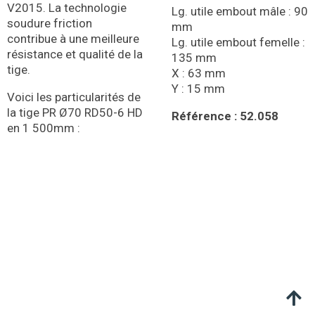
V2015. La technologie
Lg. utile embout mâle : 90
soudure friction
mm
contribue à une meilleure
Lg. utile embout femelle :
résistance et qualité de la
135 mm
tige.
X : 63 mm
Y : 15 mm
Voici les particularités de
la tige PR Ø70 RD50-6 HD
Référence : 52.058
en 1 500mm :