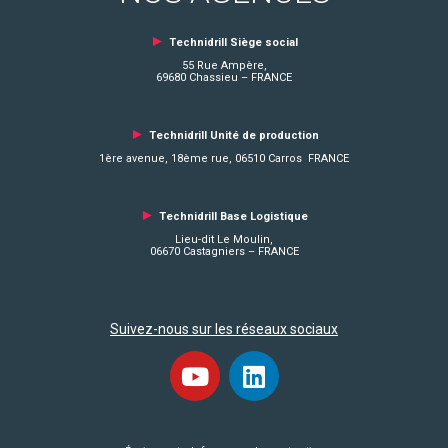
►
Technidrill Siège social
55 Rue Ampère,
69680 Chassieu – FRANCE
►
Technidrill Unité de production
1ère avenue, 18ème rue, 06510 Carros FRANCE
►
Technidrill Base Logistique
Lieu-dit Le Moulin,
06670 Castagniers – FRANCE
Suivez-nous sur les réseaux sociaux