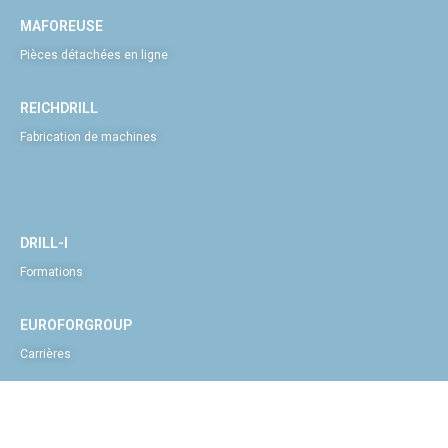
MAFOREUSE
Pièces détachées en ligne
REICHDRILL
Fabrication de machines
DRILL-I
Formations
EUROFORGROUP
Carrières