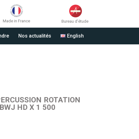
Made in France
Bureau d’étude
ndre
Nos actualités
English
PERCUSSION ROTATION
BWJ HD X 1 500