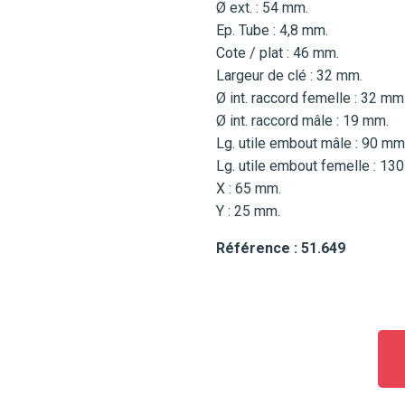
Ø ext. : 54 mm.
Ep. Tube : 4,8 mm.
Cote / plat : 46 mm.
Largeur de clé : 32 mm.
Ø int. raccord femelle : 32 mm
Ø int. raccord mâle : 19 mm.
Lg. utile embout mâle : 90 mm
Lg. utile embout femelle : 13
X : 65 mm.
Y : 25 mm.
Référence : 51.649