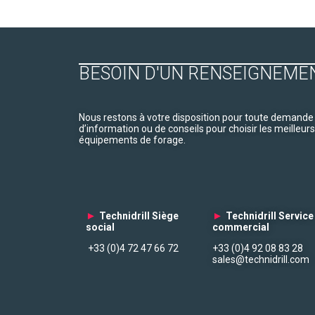
BESOIN D'UN RENSEIGNEME
Nous restons à votre disposition pour toute demande
d’information ou de conseils pour choisir les meilleurs
équipements de forage.
►
Technidrill Siège
►
Technidrill Service
social
commercial
+33 (0)4 72 47 66 72
+33 (0)4 92 08 83 28
sales@technidrill.com