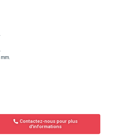
.
.
0 mm.
Contactez-nous pour plus
d'informations