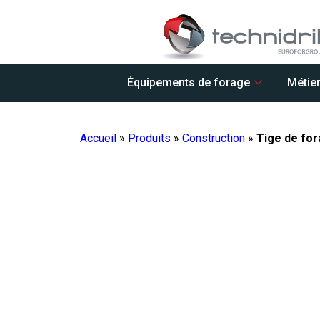
Équipements de forage
Métie
Accueil
»
Produits
»
Construction
»
Tige de for