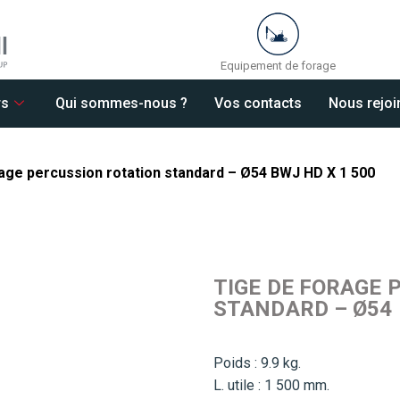
Equipement de forage
rs
Qui sommes-nous ?
Vos contacts
Nous rejoi
age percussion rotation standard – Ø54 BWJ HD X 1 500
TIGE DE FORAGE 
STANDARD – Ø54 
Poids : 9.9 kg.
L. utile : 1 500 mm.