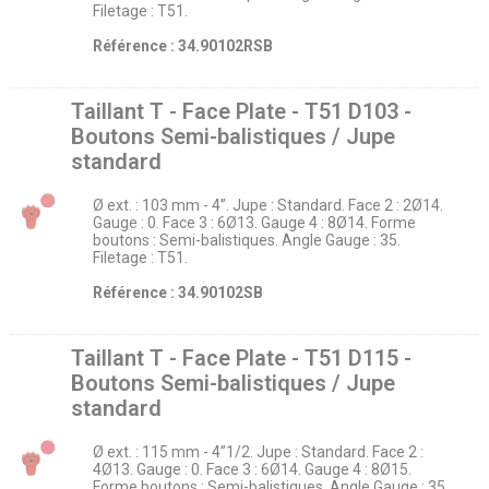
Filetage : T51.
Référence : 34.90102RSB
Taillant T - Face Plate - T51 D103 -
Boutons Semi-balistiques / Jupe
standard
Ø ext. : 103 mm - 4’’. Jupe : Standard. Face 2 : 2Ø14.
Gauge : 0. Face 3 : 6Ø13. Gauge 4 : 8Ø14. Forme
boutons : Semi-balistiques. Angle Gauge : 35.
Filetage : T51.
Référence : 34.90102SB
Taillant T - Face Plate - T51 D115 -
Boutons Semi-balistiques / Jupe
standard
Ø ext. : 115 mm - 4’’1/2. Jupe : Standard. Face 2 :
4Ø13. Gauge : 0. Face 3 : 6Ø14. Gauge 4 : 8Ø15.
Forme boutons : Semi-balistiques. Angle Gauge : 35.