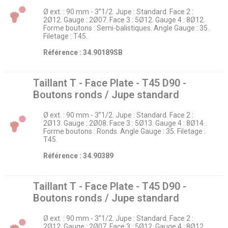
Ø ext. : 90 mm - 3’’1/2. Jupe : Standard. Face 2 :
2Ø12. Gauge : 2Ø07. Face 3 : 5Ø12. Gauge 4 : 8Ø12.
Forme boutons : Semi-balistiques. Angle Gauge : 35.
Filetage : T45.
Référence : 34.90189SB
Taillant T - Face Plate - T45 D90 -
Boutons ronds / Jupe standard
Ø ext. : 90 mm - 3’’1/2. Jupe : Standard. Face 2 :
2Ø13. Gauge : 2Ø08. Face 3 : 5Ø13. Gauge 4 : 8Ø14.
Forme boutons : Ronds. Angle Gauge : 35. Filetage :
T45.
Référence : 34.90389
Taillant T - Face Plate - T45 D90 -
Boutons ronds / Jupe standard
Ø ext. : 90 mm - 3’’1/2. Jupe : Standard. Face 2 :
2Ø12. Gauge : 2Ø07. Face 3 : 5Ø12. Gauge 4 : 8Ø12.