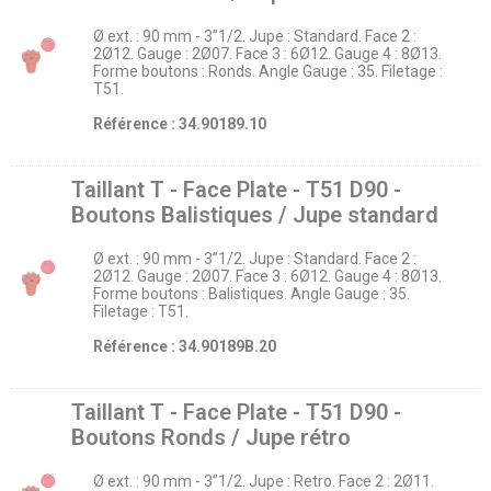
Ø ext. : 90 mm - 3’’1/2. Jupe : Standard. Face 2 :
2Ø12. Gauge : 2Ø07. Face 3 : 6Ø12. Gauge 4 : 8Ø13.
Forme boutons : Ronds. Angle Gauge : 35. Filetage :
T51.
Référence : 34.90189.10
Taillant T - Face Plate - T51 D90 -
Boutons Balistiques / Jupe standard
Ø ext. : 90 mm - 3’’1/2. Jupe : Standard. Face 2 :
2Ø12. Gauge : 2Ø07. Face 3 : 6Ø12. Gauge 4 : 8Ø13.
Forme boutons : Balistiques. Angle Gauge : 35.
Filetage : T51.
Référence : 34.90189B.20
Taillant T - Face Plate - T51 D90 -
Boutons Ronds / Jupe rétro
Ø ext. : 90 mm - 3’’1/2. Jupe : Retro. Face 2 : 2Ø11.