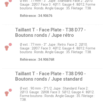
Ø ext. : 77 mm - 3''. Jupe : Standard. Face 2 : 2Ø10.
Gauge : 2Ø07. Face 3 : 4Ø11. Gauge 4 : 8Ø12. Forme
boutons : Ronds. Angle Gauge : 35. Filetage : T38.
Référence : 34.90676
Taillant T - Face Plate - T38 D77 -
Boutons ronds / Jupe rétro
Ø ext. : 77 mm - 3''. Jupe : Retro. Face 2 : 2Ø10.
Gauge : 2Ø07. Face 3 : 4Ø12. Gauge 4 : 8Ø12. Forme
boutons : Ronds. Angle Gauge : 35. Filetage : T38.
Référence : 34.90676R
Taillant T - Face Plate - T38 D90 -
Boutons ronds / Jupe standard
Ø ext. : 90 mm - 3’’1/2. Jupe : Standard. Face 2 :
2Ø13. Gauge : 2Ø08. Face 3 : 5Ø12. Gauge 4 : 8Ø12.
Forme boutons : Ronds. Angle Gauge : 35. Filetage :
T38.