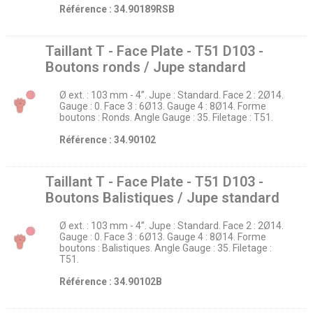
Référence : 34.90189RSB
Taillant T - Face Plate - T51 D103 -
Boutons ronds / Jupe standard
Ø ext. : 103 mm - 4’’. Jupe : Standard. Face 2 : 2Ø14.
Gauge : 0. Face 3 : 6Ø13. Gauge 4 : 8Ø14. Forme
boutons : Ronds. Angle Gauge : 35. Filetage : T51.
Référence : 34.90102
Taillant T - Face Plate - T51 D103 -
Boutons Balistiques / Jupe standard
Ø ext. : 103 mm - 4’’. Jupe : Standard. Face 2 : 2Ø14.
Gauge : 0. Face 3 : 6Ø13. Gauge 4 : 8Ø14. Forme
boutons : Balistiques. Angle Gauge : 35. Filetage :
T51.
Référence : 34.90102B