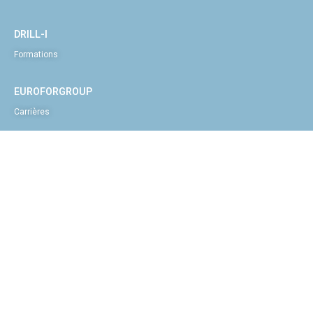
DRILL-I
Formations
EUROFORGROUP
Carrières