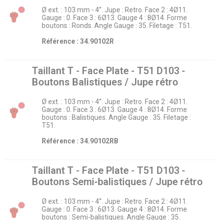
Ø ext. : 103 mm - 4’’. Jupe : Retro. Face 2 : 4Ø11.
Gauge : 0. Face 3 : 6Ø13. Gauge 4 : 8Ø14. Forme
boutons : Ronds. Angle Gauge : 35. Filetage : T51.
Référence : 34.90102R
Taillant T - Face Plate - T51 D103 -
Boutons Balistiques / Jupe rétro
Ø ext. : 103 mm - 4’’. Jupe : Retro. Face 2 : 4Ø11.
Gauge : 0. Face 3 : 6Ø13. Gauge 4 : 8Ø14. Forme
boutons : Balistiques. Angle Gauge : 35. Filetage :
T51.
Référence : 34.90102RB
Taillant T - Face Plate - T51 D103 -
Boutons Semi-balistiques / Jupe rétro
Ø ext. : 103 mm - 4’’. Jupe : Retro. Face 2 : 4Ø11.
Gauge : 0. Face 3 : 6Ø13. Gauge 4 : 8Ø14. Forme
boutons : Semi-balistiques. Angle Gauge : 35.