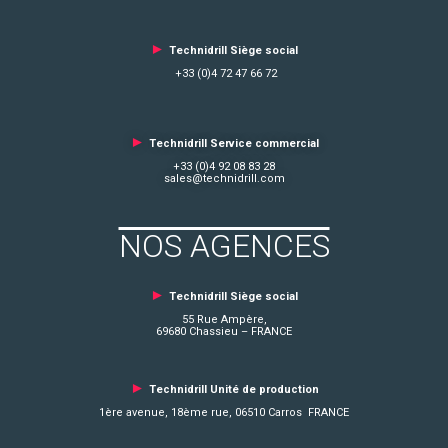
►
Technidrill Siège social
+33 (0)4 72 47 66 72
►
Technidrill Service commercial
+33 (0)4 92 08 83 28
sales@technidrill.com
NOS AGENCES
►
Technidrill Siège social
55 Rue Ampère,
69680 Chassieu – FRANCE
►
Technidrill Unité de production
1ère avenue, 18ème rue, 06510 Carros FRANCE