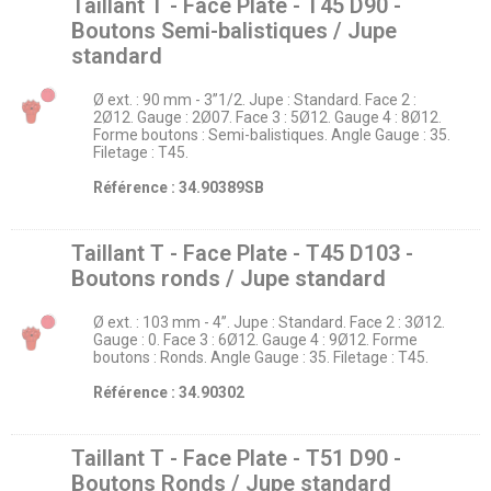
Taillant T - Face Plate - T45 D90 -
Boutons Semi-balistiques / Jupe
standard
Ø ext. : 90 mm - 3’’1/2. Jupe : Standard. Face 2 :
2Ø12. Gauge : 2Ø07. Face 3 : 5Ø12. Gauge 4 : 8Ø12.
Forme boutons : Semi-balistiques. Angle Gauge : 35.
Filetage : T45.
Référence : 34.90389SB
Taillant T - Face Plate - T45 D103 -
Boutons ronds / Jupe standard
Ø ext. : 103 mm - 4’’. Jupe : Standard. Face 2 : 3Ø12.
Gauge : 0. Face 3 : 6Ø12. Gauge 4 : 9Ø12. Forme
boutons : Ronds. Angle Gauge : 35. Filetage : T45.
Référence : 34.90302
Taillant T - Face Plate - T51 D90 -
Boutons Ronds / Jupe standard