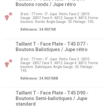
Boutons ronds / Jupe rétro
Ø ext. : 77 mm - 3''. Jupe : Retro. Face 2 : 2Ø10.
Gauge : 2Ø07. Face 3 : 4Ø12. Gauge 4 : 8Ø12. Forme
boutons : Ronds. Angle Gauge : 35. Filetage : T45.
Référence : 34.90376R
Taillant T - Face Plate - T45 D77 -
Boutons Balistiques / Jupe rétro
Ø ext. : 77 mm - 3''. Jupe : Retro. Face 2 : 2Ø10.
Gauge : 2Ø07. Face 3 : 4Ø12. Gauge 4 : 8Ø12. Forme
boutons : Balistiques. Angle Gauge : 35. Filetage :
T45.
Référence : 34.90376RB
Taillant T - Face Plate - T45 D90 -
Boutons Semi-balistiques / Jupe
standard