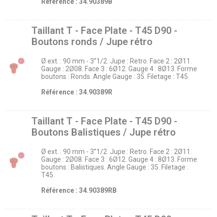
Référence : 34.90389B
Taillant T - Face Plate - T45 D90 -
Boutons ronds / Jupe rétro
Ø ext. : 90 mm - 3’’1/2. Jupe : Retro. Face 2 : 2Ø11.
Gauge : 2Ø08. Face 3 : 6Ø12. Gauge 4 : 8Ø13. Forme
boutons : Ronds. Angle Gauge : 35. Filetage : T45.
Référence : 34.90389R
Taillant T - Face Plate - T45 D90 -
Boutons Balistiques / Jupe rétro
Ø ext. : 90 mm - 3’’1/2. Jupe : Retro. Face 2 : 2Ø11.
Gauge : 2Ø08. Face 3 : 6Ø12. Gauge 4 : 8Ø13. Forme
boutons : Balistiques. Angle Gauge : 35. Filetage :
T45.
Référence : 34.90389RB