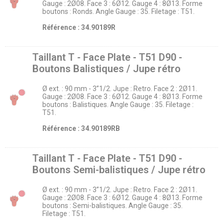
Gauge : 2Ø08. Face 3 : 6Ø12. Gauge 4 : 8Ø13. Forme
boutons : Ronds. Angle Gauge : 35. Filetage : T51.
Référence : 34.90189R
Taillant T - Face Plate - T51 D90 -
Boutons Balistiques / Jupe rétro
Ø ext. : 90 mm - 3’’1/2. Jupe : Retro. Face 2 : 2Ø11.
Gauge : 2Ø08. Face 3 : 6Ø12. Gauge 4 : 8Ø13. Forme
boutons : Balistiques. Angle Gauge : 35. Filetage :
T51.
Référence : 34.90189RB
Taillant T - Face Plate - T51 D90 -
Boutons Semi-balistiques / Jupe rétro
Ø ext. : 90 mm - 3’’1/2. Jupe : Retro. Face 2 : 2Ø11.
Gauge : 2Ø08. Face 3 : 6Ø12. Gauge 4 : 8Ø13. Forme
boutons : Semi-balistiques. Angle Gauge : 35.
Filetage : T51.