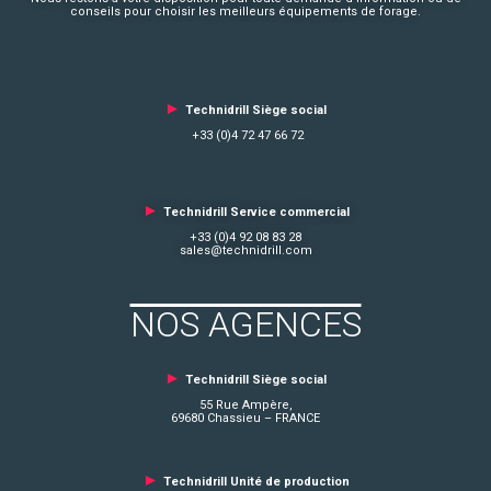
conseils pour choisir les meilleurs équipements de forage.
►
Technidrill Siège social
+33 (0)4 72 47 66 72
►
Technidrill Service commercial
+33 (0)4 92 08 83 28
sales@technidrill.com
NOS AGENCES
►
Technidrill Siège social
55 Rue Ampère,
69680 Chassieu – FRANCE
►
Technidrill Unité de production