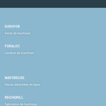
EUROFOR
Vente de machines
FORALOC
Location de machines
MAFOREUSE
Pièces détachées en ligne
REICHDRILL
Fabrication de machines