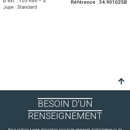
Ø ext. : 103 mm – 4’’
Référence : 34.90102SB
Jupe : Standard
BESOIN D'UN
RENSEIGNEMENT
Nous restons à votre disposition pour toute demande d’information ou de