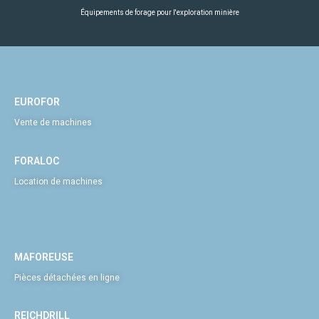
Équipements de forage pour l'exploration minière
EUROFOR
Vente de machines
FORALOC
Location de machines
MAFOREUSE
Pièces détachées en ligne
REICHDRILL