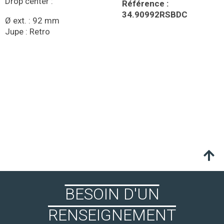
Drop center :
Référence :
34.90992RSBDC
Ø ext. : 92 mm
Jupe : Retro
BESOIN D'UN
RENSEIGNEMENT