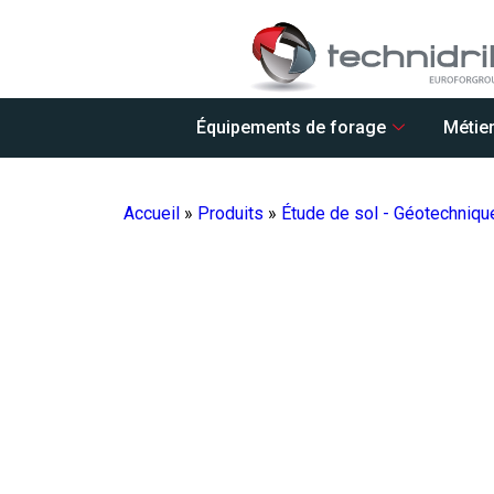
Équipements de forage
Métie
Accueil
»
Produits
»
Étude de sol - Géotechniqu