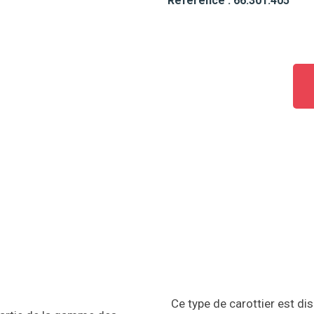
Référence : 66.301.405
Ce type de carottier est dis