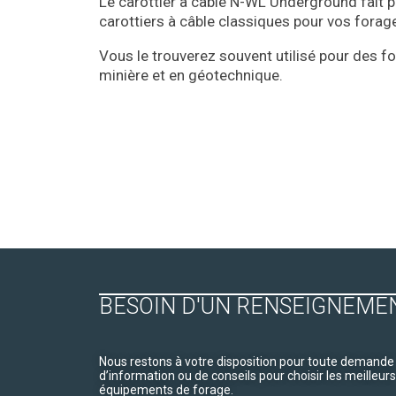
Le carottier à câble N-WL Underground fait 
carottiers à câble classiques pour vos forag
Vous le trouverez souvent utilisé pour des f
minière et en géotechnique.
BESOIN D'UN RENSEIGNEME
Nous restons à votre disposition pour toute demande
d’information ou de conseils pour choisir les meilleurs
équipements de forage.