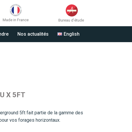
Made in France
Bureau d’étude
ndre
Nos actualités
English
U X 5FT
erground 5ft fait partie de la gamme des
 pour vos forages horizontaux.