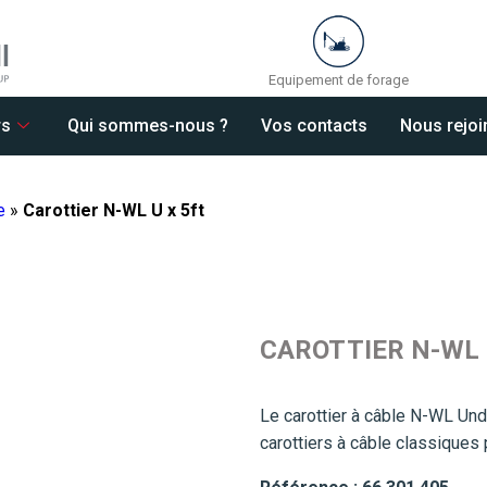
Equipement de forage
rs
Qui sommes-nous ?
Vos contacts
Nous rejoi
e
»
Carottier N-WL U x 5ft
CAROTTIER N-WL 
Le carottier à câble N-WL Und
carottiers à câble classiques