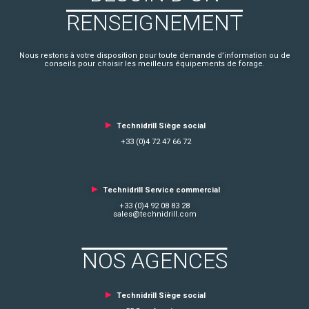
RENSEIGNEMENT
Nous restons à votre disposition pour toute demande d’information ou de
conseils pour choisir les meilleurs équipements de forage.
►
Technidrill Siège social
+33 (0)4 72 47 66 72
►
Technidrill Service commercial
+33 (0)4 92 08 83 28
sales@technidrill.com
NOS AGENCES
►
Technidrill Siège social