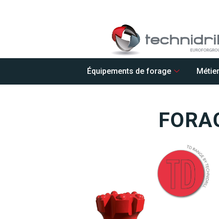
Équipements de forage
Métie
FORA