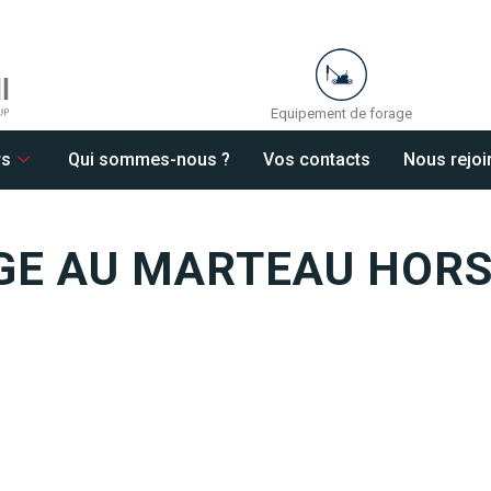
Equipement de forage
rs
Qui sommes-nous ?
Vos contacts
Nous rejoi
GE AU MARTEAU HORS